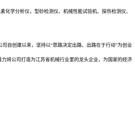
五元素化学分析仪，型砂检测仪、机械性能试验机、探伤检测仪、
司自创建以来，坚持以“思路决定出路、出路在于行动”为创业
着力将公司打造为江苏省机械行业里的龙头企业，为国家的经济