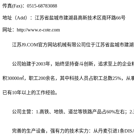
传真(Fax)：0515-68783088
地址（Add）：江苏省盐城市建湖县高新技术区南环路66号
网址：http://www.e-cote.com
江苏J9.COM官方网站机械有限公司位于江苏省盐城市建
公司始建于2003年，始终坚持奋斗创新，追求至上的企
积30000㎡，职工200余名，其中科技人员占职工总数25
已有10年以上的工作经验。
公司主营：1.高铁、地铁、道岔等铁路产品占60%左右；2
完善的生产设备，强有力的技术实力：从丹麦引进1条DIS