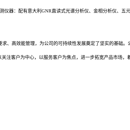
T。检测仪器：配有意大利GNR直读式光谱分析仪、金相分析仪、
要求、高效能管理，为公司的可持续性发展奠定了坚实的基础。公
，以关注客户为中心，以服务客户为焦点，进一步拓宽产品市场，