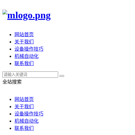
网站首页
关于我们
设备操作技巧
机械自动化
联系我们
全站搜索
网站首页
关于我们
设备操作技巧
机械自动化
联系我们