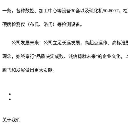
一条，各种数控、加工中心等设备30套以及硫化机50-600
硬度检测仪（布
氏
、洛氏）等检测设备。
公司发展未来：公司立足长远发展，高起点运作、高标准
理念，始终奉行“品质决定成败、诚信铸就未来”的企业文化
腾飞和发展做出更大贡献。
关于我们