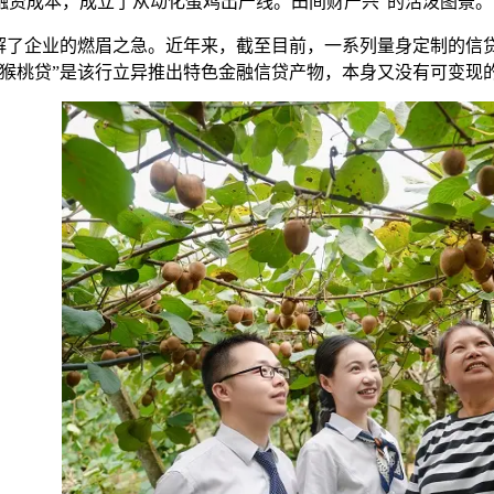
融资成本，成立了从动化蛋鸡出产线。田间财产兴”的活泼图景。
了企业的燃眉之急。近年来，截至目前，一系列量身定制的信贷
“猕猴桃贷”是该行立异推出特色金融信贷产物，本身又没有可变现