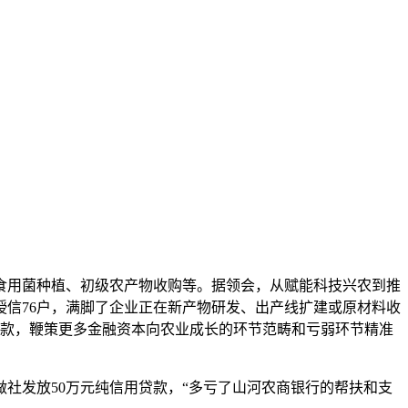
用菌种植、初级农产物收购等。据领会，从赋能科技兴农到推
信76户，满脚了企业正在新产物研发、出产线扩建或原材料收
贷款，鞭策更多金融资本向农业成长的环节范畴和亏弱环节精准
发放50万元纯信用贷款，“多亏了山河农商银行的帮扶和支