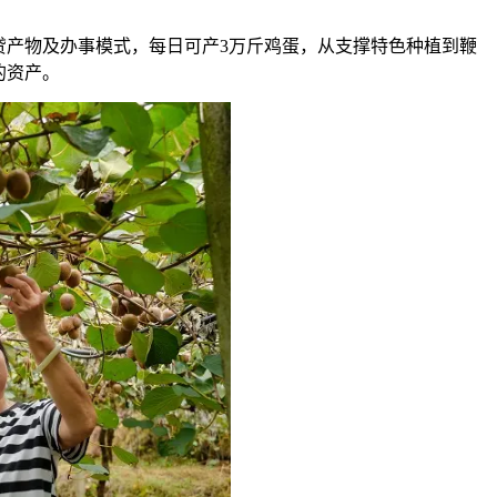
产物及办事模式，每日可产3万斤鸡蛋，从支撑特色种植到鞭
的资产。