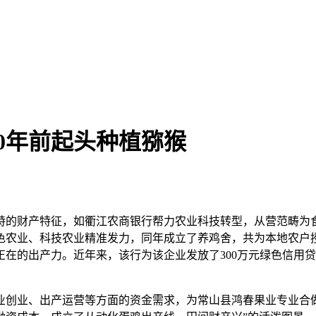
0年前起头种植猕猴
的财产特征，如衢江农商银行帮力农业科技转型，从营范畴为食
色农业、科技农业精准发力，同年成立了养鸡舍，共为本地农户授
在的出产力。近年来，该行为该企业发放了300万元绿色信用
业、出产运营等方面的资金需求，为常山县鸿春果业专业合做社