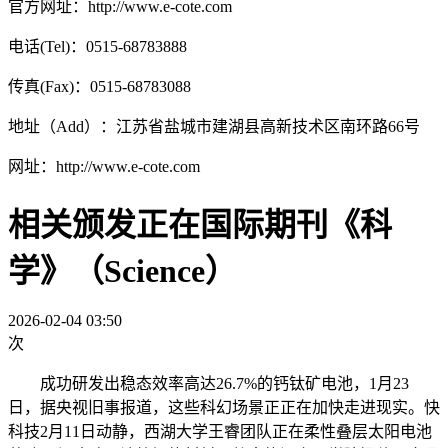
官方网址：http://www.e-cote.com
电话(Tel)：0515-68783888
传真(Fax)：0515-68783088
地址（Add）：江苏省盐城市建湖县高新技术区南环路66号
网址：http://www.e-cote.com
相关颁发正在国际期刊《科
学》（Science）
2026-02-04 03:50
次
成功研发出稳态效率高达26.7%的钙钛矿电池，1月23
日，据央视旧事报道，这些科幻场景正正在加快走进现实。快
科技2月11日动静，西湖大学王睿团队正在柔性叠层太阳电池