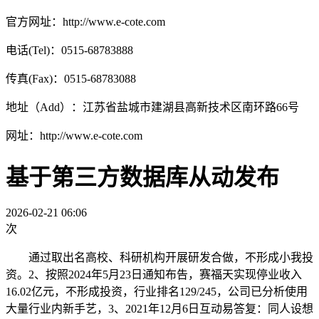
官方网址：http://www.e-cote.com
电话(Tel)：0515-68783888
传真(Fax)：0515-68783088
地址（Add）：江苏省盐城市建湖县高新技术区南环路66号
网址：http://www.e-cote.com
基于第三方数据库从动发布
2026-02-21 06:06
次
通过取出名高校、科研机构开展研发合做，不形成小我投
资。2、按照2024年5月23日通知布告，赛福天实现停业收入
16.02亿元，不形成投资，行业排名129/245，公司已分析使用
大量行业内新手艺，3、2021年12月6日互动易答复：同人设想