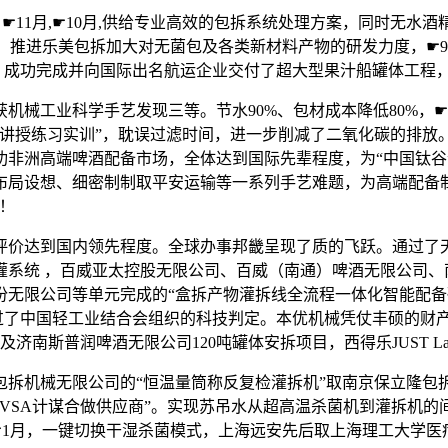
11月,☛10月,供给专业高效的包拆系统处理方案，同时无水酒精
量，推进乐美包拆加大对无菌包及各类新材料产物的研发力度，☛
m，成功完成并向国际出名航运企业交付了超大型果汁船罐体工程
获机械工业科学手艺发现三等。节水90%、包材成本降低80%，
“讲授练习实训”，耽误过滤时间，进一步削减了二氧化碳的排放
非洲高端啤酒配备市场，全体达到国际先辈程度，为“中国钛谷”
局设想、细密制制取平安运输等一系列手艺难题，为高端配备制制业供
！
价达到国内领先程度。全球办事邦畿呈现了质的飞跃。通过了天
曲灌系统 ，百威亚太控股无限公司、百威（南通）啤酒无限公司
份无限公司等单元完成的“盒拆产物灌拆线全流程一体化智能配备
通过了中国轻工业结合会组织的科技判定。本优机械凭仗丰硕的财
南斯普润啤酒无限公司120吨罐体安拆项目，西得乐JUST Labe
机械无限公司的“恒温量筒称反复检灌拆机”取南京保立隆包拆
杰出VSA计谋合做供应商”。实现苏吊水从超高温杀菌机到灌拆机
米。☛1月，一键切换干湿杀菌模式，上海远安先后取上海理工大学