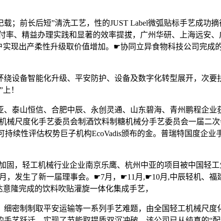
短”清洗工艺，性的JUST Label微弧贴标手艺成功摘得“第四
交付率、精益办理实践和显著的效率提拔，广州华研、上海远安
客户实现出产柔性升级取价值增加。☛协同立异食物科技公司完成的
绕设备智能化升级、平安防护、设备及数字化转型展开，次要
”上！
山恒信、合肥中辰、永创灵通、山东碧海、青州鹏程企业获 “
工机械尺度化手艺委员会制酒饮料制糖机械分手艺委员会一届二次
可持续性评估权势巨子机构EcoVadis颁布的金。普瑞特国度
行加固，轻工机械行业企业南京乐鹰、杭州中亚的项目被中国轻工
，发生了新一届理事会。☛7月，☛11月,☛10月,中辰轻机、
达意隆完成的饮料吹贴灌旋一体化集成手艺，
细密制制取平安运输等一系列手艺难题，由全国轻工机械尺度
的手艺跃迁，实现了节能取提质双沉冲破，该公司已从纯真的“配