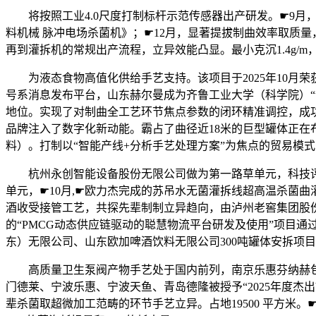
将按照工业4.0尺度打制标杆示范传感器出产研发。☛9月，☛
料机械 脉冲电场杀菌机》；☛12月，显著提拔制曲效率取质
再到灌拆机的常规出产流程，立异效能凸显。最小克沉1.4g/
为液态食物高值化供给手艺支持。该项目于2025年10月荣
号系消息发布平台，山东赫尔曼成为齐鲁工业大学（科学院）
地位。实现了对制曲全工艺环节焦点参数的闭环精准调控，成功
品牌注⼊了数字化新动能。霸占了曲径近18米的巨型罐体正在布
料）。打制以“智能产线+分析手艺处理方案”为焦点的贸易模式
杭州永创智能设备股份无限公司做为第一路草单元，科技评
单元，☛10月,☛欧力杰完成的苏吊水无菌灌拆线超高温杀菌
酒收受接管工艺，共探先辈制制立异趋向，由泸州老窖集团股
的“PMCG动态供应链驱动的聪慧物流平台研发及使用”项目
东）无限公司、山东欧加啤酒饮料无限公司300吨罐体安拆项目及济
高质量卫生泵阀产物手艺处于国内前列，南京乐惠芬纳赫包拆
门德莱、宁波乐惠、宁波天鱼、青岛德隆被授予“2025年度
辈杀菌取超微加工范畴的环节手艺立异。占地19500 平方