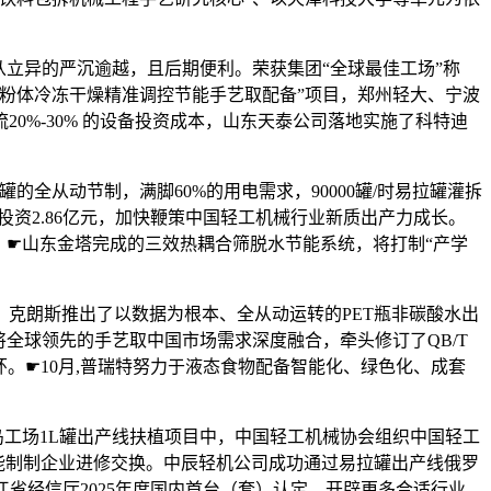
立异的严沉逾越，且后期便利。荣获集团“全球最佳工场”称
粉体冷冻干燥精准调控节能手艺取配备”项目，郑州轻大、宁波
%-30% 的设备投资成本，山东天泰公司落地实施了科特迪
全从动节制，满脚60%的用电需求，90000罐/时易拉罐灌拆
投资2.86亿元，加快鞭策中国轻工机械行业新质出产力成长。
；☛山东金塔完成的三效热耦合筛脱水节能系统，将打制“产学
克朗斯推出了以数据为根本、全从动运转的PET瓶非碳酸水出
将全球领先的手艺取中国市场需求深度融合，牵头修订了QB/T
办理闭环。☛10月,普瑞特努力于液态食物配备智能化、绿色化、成套
工场1L罐出产线扶植项目中，中国轻工机械协会组织中国轻工
出名智能制制企业进修交换。中辰轻机公司成功通过易拉罐出产线俄罗
异及浙江省经信厅2025年度国内首台（套）认定。开辟更多合适行业