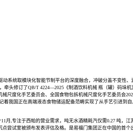
服驱动系统取模块化智能节制平台的深度融合，冲破分盖不变性
订了QB/T 4224—2025《制酒饮料机械 瓶（罐）码垛机》及
尺度化手艺委员会、全国食物包拆机械尺度化手艺委员会2025
，标记着我国正在高端液态食物储运配备范畴实现了从手艺引进到自
11月,专注于西帕的营业需求，吨无水酒精耗汽仅需0.27 吨
沉点尝试室被颁布发表评估及格。是易福门集团正在中国的首个