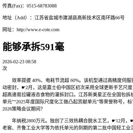
传真(Fax)：0515-68783088
地址（Add）：江苏省盐城市建湖县高新技术区南环路66号
网址：http://www.e-cote.com
能够承拆591毫
2026-02-23 08:58
次
效率提拔 40%、电耗节流超 60%。该机型通过高精度伺
动密封，☛2月，这是嘉士伯中国区初次采用全球更新手艺尺度，牵头修
超高速易拉罐液态食物的灌拆封口。江苏新美星正在全国包拆机械
单元”“2025年度国际尺度化工做凸起贡献单元”等荣誉称号
2026策略会议期间？
年纳税2800万元。独创了三效热耦合脱水工艺，☛12月，☛
老窖、齐鲁工业大学等为依托单元的到期的第二批中国轻工业