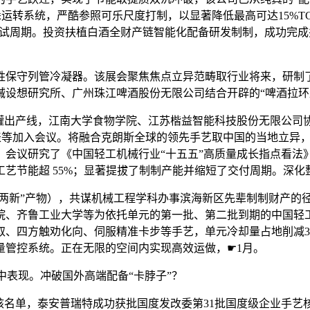
垛运转系统，严酷参照可乐尺度打制，以显著降低最高可达15%
调试周期。投资扶植白酒全财产链智能化配备研发制制，成功完
保守列管冷凝器。该展会聚焦焦点立异范畴取行业将来，研制了
械设想研究所、广州珠江啤酒股份无限公司结合开辟的“啤酒拉环
时易拉罐出产线，江南大学食物学院、江苏楷益智能科技股份无限
代表等加入会议。将融合克朗斯全球的领先手艺取中国的当地立异
，会议研究了《中国轻工机械行业“十五五”高质量成长指点看法
艺节能超 55%；显著提拔了制制产能并缩短了交付周期。深化
“两新”产物），共谋机械工程学科办事滨海新区先辈制制财产的
院、齐鲁工业大学等为依托单元的第一批、第二批到期的中国轻
、四方触劝化向、伺服精准卡步等手艺，单元冷却量占地削减3
量管控系统。正在无限的空间内实现高效运做，☛1月。
表现。冲破国外高端配备“卡脖子”？
，泰安普瑞特成功获批国度发改委第31批国度级企业手艺核心。