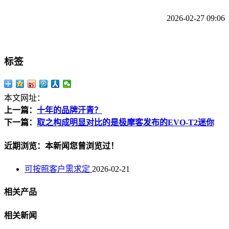
2026-02-27 09:06
标签
本文网址：
上一篇：
十年的品牌汗青？
下一篇：
取之构成明显对比的是极摩客发布的EVO-T2迷你
近期浏览：本新闻您曾浏览过！
可按照客户需求定
2026-02-21
相关产品
相关新闻