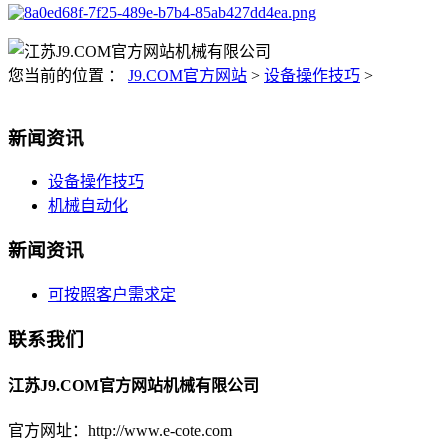
您当前的位置 ：
J9.COM官方网站
>
设备操作技巧
>
新闻资讯
设备操作技巧
机械自动化
新闻资讯
可按照客户需求定
联系我们
江苏J9.COM官方网站机械有限公司
官方网址：http://www.e-cote.com