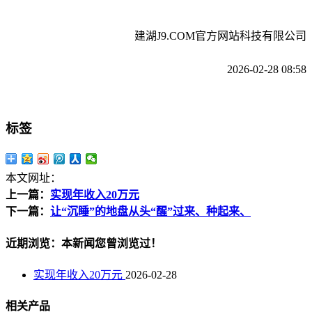
建湖J9.COM官方网站科技有限公司
2026-02-28 08:58
标签
本文网址：
上一篇：
实现年收入20万元
下一篇：
让“沉睡”的地盘从头“醒”过来、种起来、
近期浏览：本新闻您曾浏览过！
实现年收入20万元
2026-02-28
相关产品