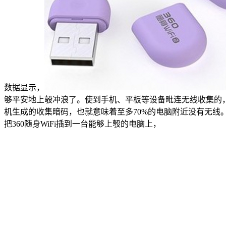
数据显示，
够平安地上彀冲浪了。使到手机、平板等设备毗连无线收集的
机生成的收集暗码，也就意味着至多70%的电脑附近没有无
把360随身WiFi插到一台能够上彀的电脑上，