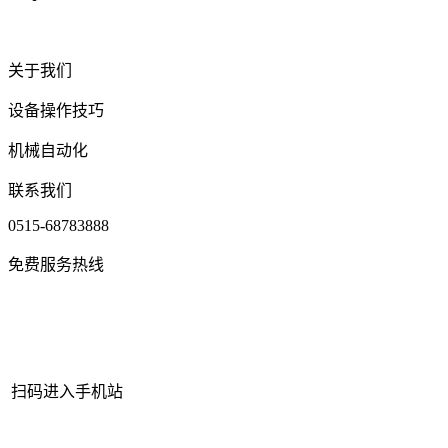
关于我们
设备操作技巧
机械自动化
联系我们
0515-68783888
免费服务热线
扫码进入手机站