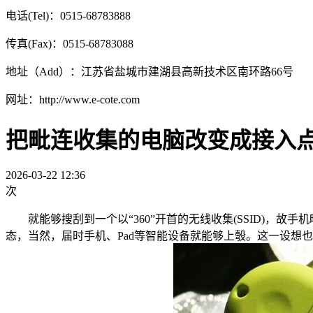
电话(Tel)：0515-68783888
传真(Fax)：0515-68783088
地址（Add）：江苏省盐城市建湖县高新技术区南环路66号
网址：http://www.e-cote.com
把毗连收集的电脑改变成接入
2026-03-22 12:36
次
就能够搜刮到一个以“360”开首的无线收集(SSID)，故手
态，当然，届时手机、Pad等智能设备就能够上彀。这一设想也是