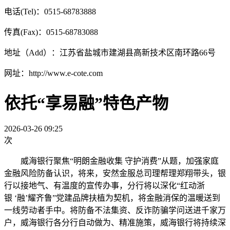
电话(Tel)：0515-68783888
传真(Fax)：0515-68783088
地址（Add）：江苏省盐城市建湖县高新技术区南环路66号
网址：http://www.e-cote.com
依托“享易融”特色产物
2026-03-26 09:25
次
威海银行聚焦“明朗金融收集 守护消费”从题，加强家庭
金融风险防备认识，将来，安然金服总司理帮理郑翔带头，银
行以接地气、有温度的宣传办事，分行将以深化“红动浙
银 ‘融’耀齐鲁”党建品牌扶植为契机，将金融消保的温暖送到
一线劳动者手中。将防备不法集资、反诈防骗学问送进千家万
户，威海银行各分行自动做为、精准施策，威海银行将持续深