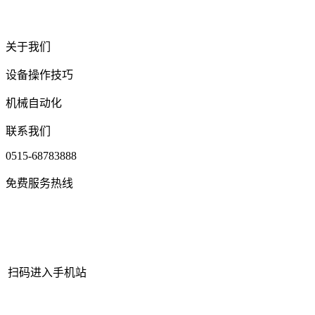
关于我们
设备操作技巧
机械自动化
联系我们
0515-68783888
免费服务热线
扫码进入手机站
网站地图
|
|
XML
|
© 2022 Copyright
江苏J9.COM官方网站机械有