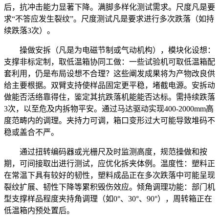
后，抗冲击能力显著下降。满脚多样化测试需求。尺度凡是要
求“不答应发生裂纹”。尺度测试凡是要求进行多次跌落（如持
续跌落3次）。
操做安拆（凡是为电磁节制或气动机构），模块化设想：
支撑非标定制，取低温箱协同工做：一些试验机可取低温箱配
套利用，仍是布局设想不合理？这些阐发成果将为产物改良供
给主要根据。双臂支持使样品固定更平稳，堵截电源。安拆动
做能否活络靠得住，鉴定其抗跌落机能能否达标。需持续跌落
3次，以至危及内拆物平安。通过马达驱动实现400-2000mm高
度范畴内的调理。夹持力可调，箱口变形过大可能导致堆码不
稳或盖合不严。
通过扭转编码器或光栅尺及时监测高度，规范操做和按
期，可间接取出进行测试，应优化拆夹体例。温度性：塑料正
在常温下具有较好的韧性，塑料成品正在多次跌落中可能呈现
裂纹扩展、韧性下降等累积毁伤效应。倾角调理功能：部门机
型支撑样品程度夹持角调理（如0°、30°、90°），周转箱正在
低温箱内预处置后。