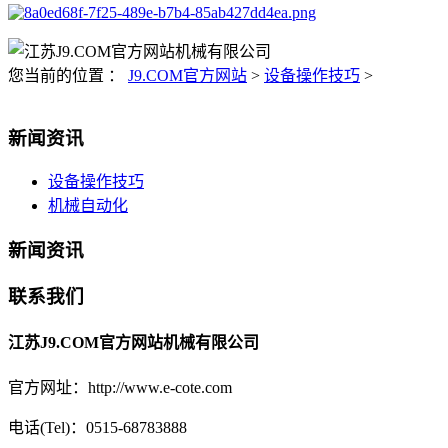
您当前的位置 ：
J9.COM官方网站
>
设备操作技巧
>
新闻资讯
设备操作技巧
机械自动化
新闻资讯
联系我们
江苏J9.COM官方网站机械有限公司
官方网址：http://www.e-cote.com
电话(Tel)：0515-68783888