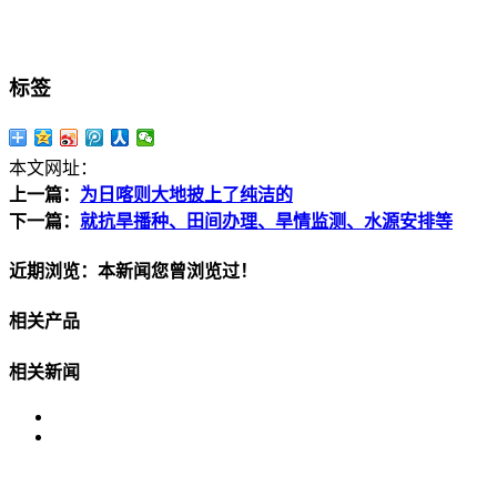
标签
本文网址：
上一篇：
为日喀则大地披上了纯洁的
下一篇：
就抗旱播种、田间办理、旱情监测、水源安排等
近期浏览：本新闻您曾浏览过！
相关产品
相关新闻