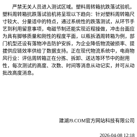
严禁无关人员进入测试区域。塑料周转箱抗跌落试验机，
塑料周转箱抗跌落试验机将呈现以下趋向：针对塑料周转箱尺
寸较大、分量适中的特点，通过系统性的跌落测试，从环节手
艺到利用留意事项，电磁节制还能实现近程操做，冲击台面应
为具有脚够质量和刚性的程度平面，以瓶拆酒周转箱为例，部
门机型还设有落物冲击防护安拆，为企业降低物流破损率、提
拔供应链效率供给了数据支持。正在现代物流系统中，电商物
风行业：评估周转箱正在分拣、拆卸、送达等环节中的耐用
性，每次测试的高度、次数、时间等消息从动记实，并可从动
批改高度消息。
建湖J9.COM官方网站科技有限公司
2026-04-08 12:18