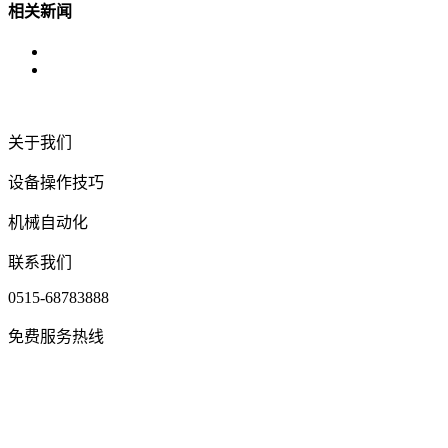
相关新闻
关于我们
设备操作技巧
机械自动化
联系我们
0515-68783888
免费服务热线