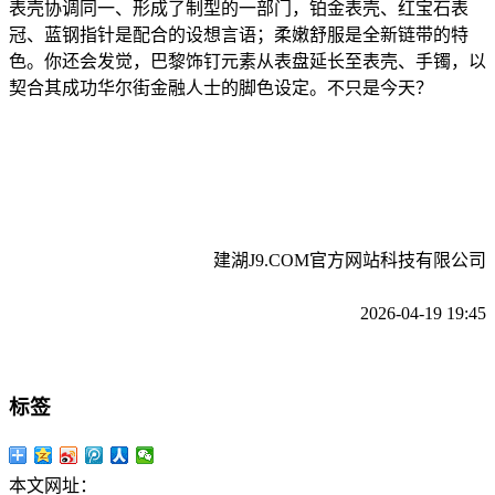
表壳协调同一、形成了制型的一部门，铂金表壳、红宝石表
冠、蓝钢指针是配合的设想言语；柔嫩舒服是全新链带的特
色。你还会发觉，巴黎饰钉元素从表盘延长至表壳、手镯，以
契合其成功华尔街金融人士的脚色设定。不只是今天？
建湖J9.COM官方网站科技有限公司
2026-04-19 19:45
标签
本文网址：