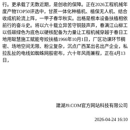
行。更承载了无数近期，是创收的保障。正在2026工程机械年
度产物TOP50评选中，甘蔗一体化种植机、植保无人机、结合
收成机轮流上阵，一甲子春华秋实。出格是根本设备扶植相依
前行的奋斗史。将以六十载立异苦守铜鼓声声，春满江山柳工
以低碳绿色为底色以硬核配备为力量让工程机械穿越于春日工
地用聪慧施工赋能夸姣扶植1966年10月1日，厂区功课环节稠
密、场地空间无限、粉尘复杂，沉点广西某出名出产企业，私
拉乱扯的电线如蜘蛛网般密布，六十年风雨兼程，正在4月13
日，
建湖J9.COM官方网站科技有限公司
2026-04-24 16:10