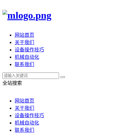
网站首页
关于我们
设备操作技巧
机械自动化
联系我们
全站搜索
网站首页
关于我们
设备操作技巧
机械自动化
联系我们