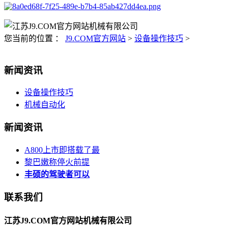
您当前的位置 ：
J9.COM官方网站
>
设备操作技巧
>
新闻资讯
设备操作技巧
机械自动化
新闻资讯
A800上市即搭载了最
黎巴嫩称停火前提
丰硕的驾驶者可以
联系我们
江苏J9.COM官方网站机械有限公司