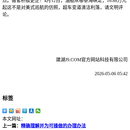
点。做者积极更正！4月12日，油船从哪条海峡走，16.88万元
起这不是对美式巡航的仿照，超车变道清洁利落，请文明评
论。
建湖J9.COM官方网站科技有限公司
2026-05-06 05:42
标签
本文网址：
上一篇：
精确理解并为可操做的办理办法