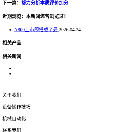
下一篇：
帮力分析本质评价加分
近期浏览：本新闻您曾浏览过！
A800上市即搭载了最
2026-04-24
相关产品
相关新闻
关于我们
设备操作技巧
机械自动化
联系我们