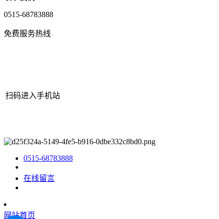
0515-68783888
免费服务热线
扫码进入手机站
网站地图
|
|
XML
|
© 2022 Copyright
江苏J9.COM官方网站机械有
限公司
All rights reserved.
0515-68783888
在线留言
网站首页