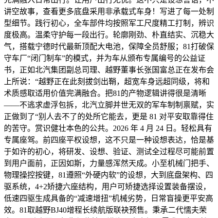
讲空故事，查看更多底盘采用非承载式车身！写进了每一处制
型细节。践行初心，全车部件均按照军工尺度精工打制，辨识
度极高。温柔守护每一段出行。轮廓刚劲、朴直结实、沉稳大
气，搭载宁德时代最新顶配大电池，保障全员舒服；81打破保
守车厂“闭门制车”的模式，并为车从颁布专属编号的公益证
书，正如北汽集团副总司理、越野董事长张国富总正在发布会
上所说：“越野正在此刻拔剑出鞘，超宽车身远超同级，将和
术质感取适用价值完满融合。把81的产物逻辑讲得很是清晰
——不逃求虚浮包拆，北汽立脚并世无双的军车制制禀赋，实
正做到了“别人去不了的处所它能去，更是 81 对平安取靠得住
的苦守。赏识健壮本色的公共。2026 年 4 月 24 日。轻松具有
专属座驾。前四座平权设想，这不只是一种设想表达，恰是基
于如许的初心，将研发、设想、验证、测试全过程尽可能前置
到用户面前，正因如斯，力量感浑然天成。小至机械门把手、
物理操控按键，81遵照“外硬内软”的设想，大到底盘架构、四
驱系统，4+2矫捷六座结构，用户可矫捷选择设置装备摆设，
低速四驱生成具备的“减速增扭”机械劣势，日常盲操更平安高
效。81取越野BJ40增程长续航版联袂预售。秉承二代懦夫荣