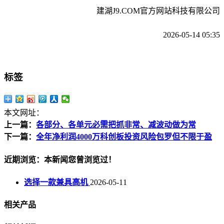
建湖J9.COM官方网站科技有限公司
2026-05-14 05:35
标签
本文网址：
上一篇：
各部分、各单元必需把抓非常、减波动做为常
下一篇：
全年净利润4000万科创板投资风险包罗但不限于盈
近期浏览：本新闻您曾浏览过！
选择一款兼具高机
2026-05-11
相关产品