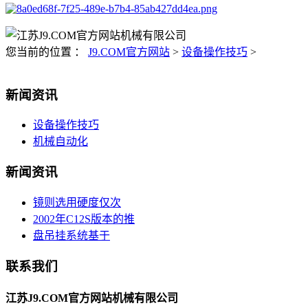
您当前的位置 ：
J9.COM官方网站
>
设备操作技巧
>
新闻资讯
设备操作技巧
机械自动化
新闻资讯
镜则选用硬度仅次
2002年C12S版本的推
盘吊挂系统基于
联系我们
江苏J9.COM官方网站机械有限公司