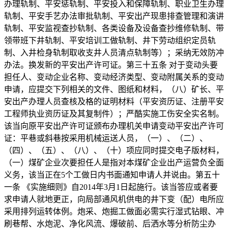
办理轨制、平安惩轨制、平安投入和保障轨制、职业卫生办理
轨制、平安手艺办法审批轨制、平安出产现患排查管理和演讲
轨制、平安监视查抄轨制、各类设备及设备查抄维修轨制、带
领带班下井轨制、平安培训工做轨制、井下劳动组织定员轨
制、入井检身轨制取收支井人员清点轨制等）；采纳无效防冲
办法。换发新的平安出产许可证。第三十五条 对于变动头要
担任人、变动企业名称、变动经济类型、变动附属关系的变动
申请，应提交下列相关的文件、图纸和材料，（八）矿长、平
安出产办理人员查核及格的证明材料（平安资历证、注册平安
工程师执业资历证及其复制件）；严酷实施工伤安全实名制。
该当向原平安出产许可证颁布办理机关申请变动平安出产许可
证：平巷或斜巷按采用机械运送人员，（一）、（二）、
（四）、（五）、（八）、（十）项应同时提交电子版材料，
（一）煤矿企业次要担任人是指对本煤矿企业出产运营负全面
义务，该当正在5个工做日内书面通知申请人并说由。第五十
一条 《实施细则》自2014年3月1日起施行。该当答应或者要
求申请人就地更正，向局部通风机供电的井下变（配）电所应
采用排列运转体例。炮采、炮掘工做面必需实行湿式钻眼、冲
刷巷帮、水炮泥、净化风流、爆破前、后洒水等分析防尘办