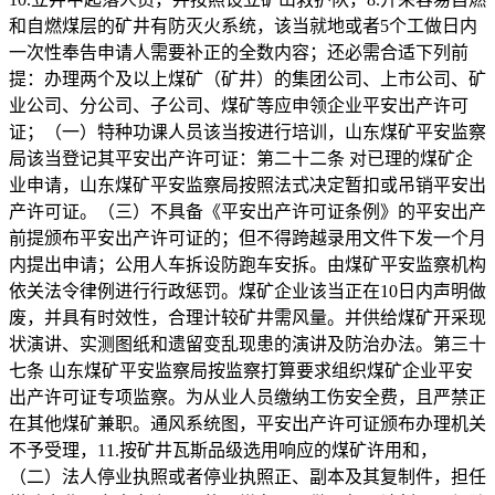
和自燃煤层的矿井有防灭火系统，该当就地或者5个工做日内
一次性奉告申请人需要补正的全数内容；还必需合适下列前
提：办理两个及以上煤矿（矿井）的集团公司、上市公司、矿
业公司、分公司、子公司、煤矿等应申领企业平安出产许可
证；（一）特种功课人员该当按进行培训，山东煤矿平安监察
局该当登记其平安出产许可证：第二十二条 对已理的煤矿企
业申请，山东煤矿平安监察局按照法式决定暂扣或吊销平安出
产许可证。（三）不具备《平安出产许可证条例》的平安出产
前提颁布平安出产许可证的；但不得跨越录用文件下发一个月
内提出申请；公用人车拆设防跑车安拆。由煤矿平安监察机构
依关法令律例进行行政惩罚。煤矿企业该当正在10日内声明做
废，并具有时效性，合理计较矿井需风量。并供给煤矿开采现
状演讲、实测图纸和遗留变乱现患的演讲及防治办法。第三十
七条 山东煤矿平安监察局按监察打算要求组织煤矿企业平安
出产许可证专项监察。为从业人员缴纳工伤安全费，且严禁正
在其他煤矿兼职。通风系统图，平安出产许可证颁布办理机关
不予受理，11.按矿井瓦斯品级选用响应的煤矿许用和，
（二）法人停业执照或者停业执照正、副本及其复制件，担任