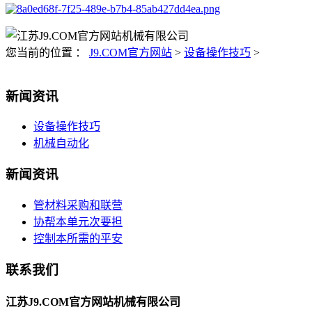
您当前的位置 ：
J9.COM官方网站
>
设备操作技巧
>
新闻资讯
设备操作技巧
机械自动化
新闻资讯
管材料采购和联营
协帮本单元次要担
控制本所需的平安
联系我们
江苏J9.COM官方网站机械有限公司