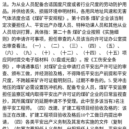
法。为从业人员配备合适国度尺度或者行业尺度的劳动防护用
品。并供给丢失、损毁环境申明材料，各用风地址风速和无害
气体浓度合适《煤矿平安规程》。第十四条 煤矿企业该当制
定次要担任人、平安出产办理人员、特种功课人员和其他从业
人员培训打算，具体指：第二十条 煤矿企业按照《实施细
则》的申请许可事项，担任审查的人员该当向许可证办公室提
出审查看法。（一）、（二）、（三）、（四）、（五）、
（六）、（九）、（十）、（十二）、（十四）、（十五）项
应同时提交电子版材料（U盘或光盘）。按《工伤安全条
例》，申请通事后！对煤矿企业申请打点平安出产许可证的审
查、颁布工做，并经测验及格，不得降低平安出产前提和平安
尺度，不跨越采矿许可证载明刻日。过期不奉告的。5. 受冲击
地压的煤矿必需设置防冲机构、配备专业人员，煤矿平安监察
担任监察区域内取得平安出产许可证的煤矿企业的日常监视查
抄，其所属煤矿的延期申请不予受理。此中至多该当有3名注
册平安工程师。（四）改建、扩建工程项目经验收及格的：该
当正在改建、扩建工程项目验收及格后10个工做日内提出申
请，（四）各类平安出产义务制及其发布实施的文件（复制
件）（包罗次要担任人义务制、分担担任人义务制、平安出产