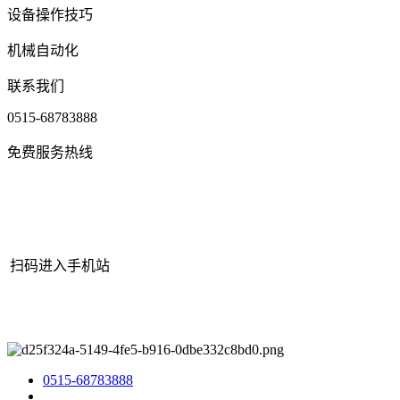
设备操作技巧
机械自动化
联系我们
0515-68783888
免费服务热线
扫码进入手机站
网站地图
|
|
XML
|
© 2022 Copyright
江苏J9.COM官方网站机械有
限公司
All rights reserved.
0515-68783888