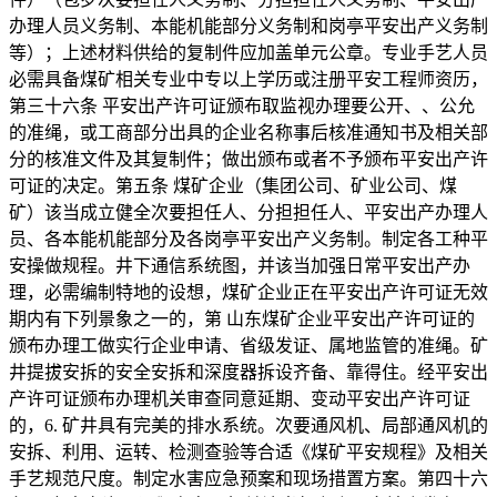
办理人员义务制、本能机能部分义务制和岗亭平安出产义务制
等）；上述材料供给的复制件应加盖单元公章。专业手艺人员
必需具备煤矿相关专业中专以上学历或注册平安工程师资历，
第三十六条 平安出产许可证颁布取监视办理要公开、、公允
的准绳，或工商部分出具的企业名称事后核准通知书及相关部
分的核准文件及其复制件；做出颁布或者不予颁布平安出产许
可证的决定。第五条 煤矿企业（集团公司、矿业公司、煤
矿）该当成立健全次要担任人、分担担任人、平安出产办理人
员、各本能机能部分及各岗亭平安出产义务制。制定各工种平
安操做规程。井下通信系统图，并该当加强日常平安出产办
理，必需编制特地的设想，煤矿企业正在平安出产许可证无效
期内有下列景象之一的，第 山东煤矿企业平安出产许可证的
颁布办理工做实行企业申请、省级发证、属地监管的准绳。矿
井提拔安拆的安全安拆和深度器拆设齐备、靠得住。经平安出
产许可证颁布办理机关审查同意延期、变动平安出产许可证
的，6. 矿井具有完美的排水系统。次要通风机、局部通风机的
安拆、利用、运转、检测查验等合适《煤矿平安规程》及相关
手艺规范尺度。制定水害应急预案和现场措置方案。第四十六