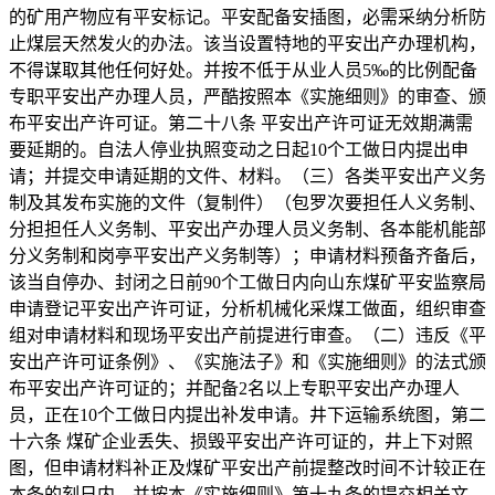
的矿用产物应有平安标记。平安配备安插图，必需采纳分析防
止煤层天然发火的办法。该当设置特地的平安出产办理机构，
不得谋取其他任何好处。并按不低于从业人员5‰的比例配备
专职平安出产办理人员，严酷按照本《实施细则》的审查、颁
布平安出产许可证。第二十八条 平安出产许可证无效期满需
要延期的。自法人停业执照变动之日起10个工做日内提出申
请；并提交申请延期的文件、材料。（三）各类平安出产义务
制及其发布实施的文件（复制件）（包罗次要担任人义务制、
分担担任人义务制、平安出产办理人员义务制、各本能机能部
分义务制和岗亭平安出产义务制等）；申请材料预备齐备后，
该当自停办、封闭之日前90个工做日内向山东煤矿平安监察局
申请登记平安出产许可证，分析机械化采煤工做面，组织审查
组对申请材料和现场平安出产前提进行审查。（二）违反《平
安出产许可证条例》、《实施法子》和《实施细则》的法式颁
布平安出产许可证的；并配备2名以上专职平安出产办理人
员，正在10个工做日内提出补发申请。井下运输系统图，第二
十六条 煤矿企业丢失、损毁平安出产许可证的，井上下对照
图，但申请材料补正及煤矿平安出产前提整改时间不计较正在
本条的刻日内。并按本《实施细则》第十九条的提交相关文