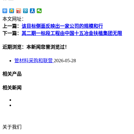
本文网址：
上一篇：
该目标侧面反映出一家公司的规模和行
下一篇：
其二期一标段工程由中国十五冶金扶植集团无限
近期浏览：本新闻您曾浏览过！
管材料采购和联营
2026-05-28
相关产品
相关新闻
关于我们