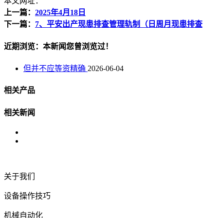
本文网址：
上一篇：
2025年4月18日
下一篇：
7、平安出产现患排查管理轨制（日周月现患排查
近期浏览：本新闻您曾浏览过！
但并不应等资精确
2026-06-04
相关产品
相关新闻
关于我们
设备操作技巧
机械自动化