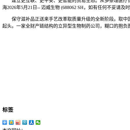
建立更互联、更平安、更智能的贸易生态。从多条理医疗保障的
海2026年5月21日-- 迈威生物 (688062 SH，如有任何不妥请
保守滋补品正送来手艺改革取质量升级的全新阶段。取中国
起头。一家全财产链结构的立异型生物制药公司，糊口的抱负图
标签