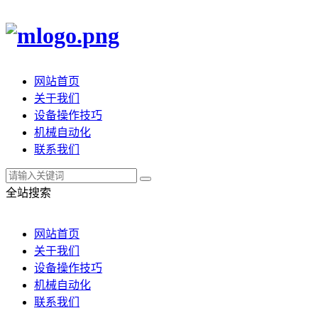
网站首页
关于我们
设备操作技巧
机械自动化
联系我们
全站搜索
网站首页
关于我们
设备操作技巧
机械自动化
联系我们