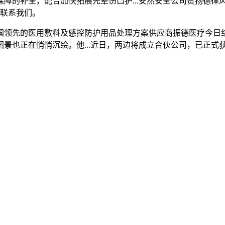
补全，配合加快拓展先辈伤口护...安然安全公司赞扬德律风比来
及时联系我们。
领先的医用敷料及感控防护用品处理方案供应商振德医疗今日结
景也正在悄悄沉绘。他...近日，两边将成立合伙公司，已正式