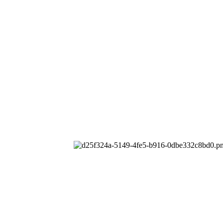
限公司
All rights reserved.