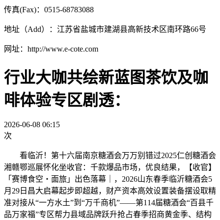
传真(Fax)：0515-68783088
地址（Add）：江苏省盐城市建湖县高新技术区南环路66号
网址：http://www.e-cote.com
行业大咖共绘新蓝图茶饮及咖
啡体验专区剧透：
2026-06-08 06:15
次
看临沂！第十六届南京糖酒会万万别错过2025仁创糖酒会
湘赣鄂巡展怀化坐收官：千款爆品市场，优良结果，【收官】
「赛博食空・面旅」出色落幕｜，2026山东春季临沂糖酒会5
月29日昌大启幕起步即超越，财产资本高效设置装备摆设取精
准对接从“一方水土”到“万千商机”——第114届糖酒会“百县千
品万家福”专区帮力县域品牌跃升抢占春季招商黄金季、结构