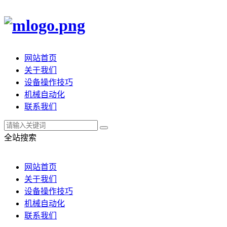
网站首页
关于我们
设备操作技巧
机械自动化
联系我们
全站搜索
网站首页
关于我们
设备操作技巧
机械自动化
联系我们