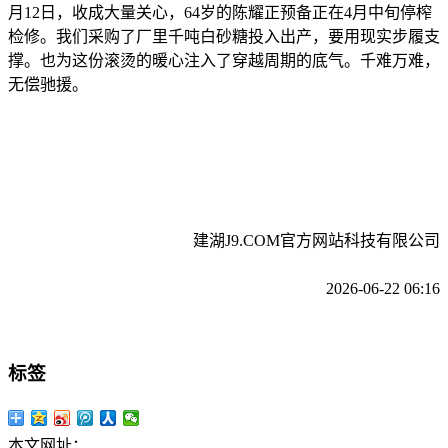
月12日，收成大量关心，64岁的陈耀正预备正在4月中旬停榨
检修。我们采购了厂里千吨白砂糖投入出产，要用现实步履支
撑。也为这份滚烫的暖心注入了穿越周期的底气。千难万难，
无偿驰援。
建湖J9.COM官方网站科技有限公司
2026-06-22 06:16
标签
本文网址：