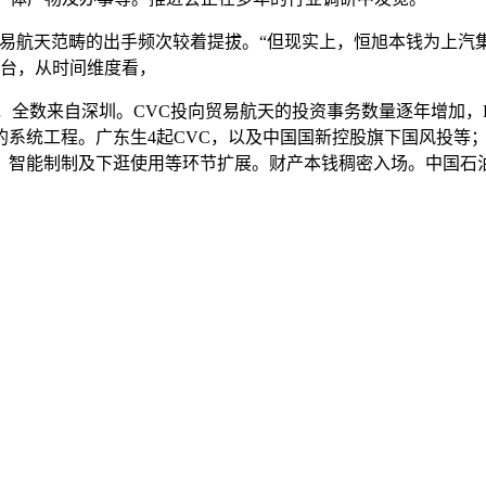
在贸易航天范畴的出手频次较着提拔。“但现实上，恒旭本钱为上汽
1万台，从时间维度看，
据，全数来自深圳。CVC投向贸易航天的投资事务数量逐年增加，
系统工程。广东生4起CVC，以及中国国新控股旗下国风投等；
、智能制制及下逛使用等环节扩展。财产本钱稠密入场。中国石油