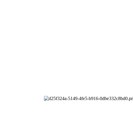
限公司
All rights reserved.