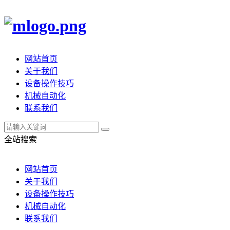
网站首页
关于我们
设备操作技巧
机械自动化
联系我们
全站搜索
网站首页
关于我们
设备操作技巧
机械自动化
联系我们