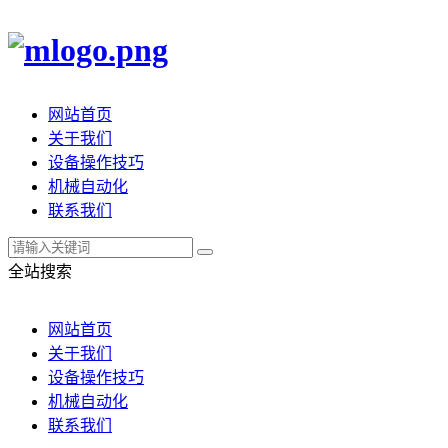
网站首页
关于我们
设备操作技巧
机械自动化
联系我们
全站搜索
网站首页
关于我们
设备操作技巧
机械自动化
联系我们