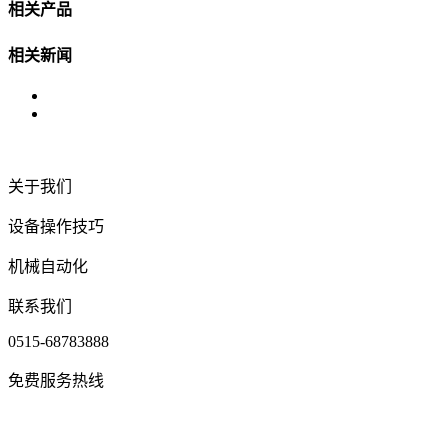
相关产品
相关新闻
关于我们
设备操作技巧
机械自动化
联系我们
0515-68783888
免费服务热线