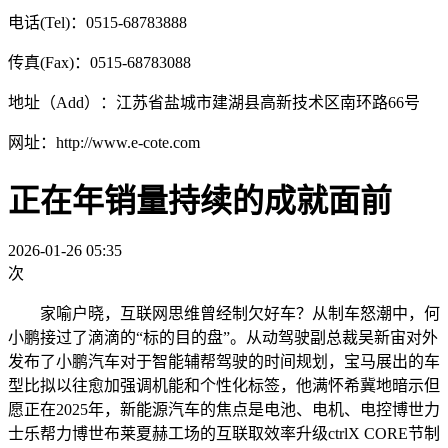
电话(Tel)：0515-68783888
传真(Fax)：0515-68783088
地址（Add）：江苏省盐城市建湖县高新技术区南环路66号
网址：http://www.e-cote.com
正在年销量持续的成就面前
2026-01-26 05:35
次
家喻户晓，互联网思维曾经制欠好车？从制车怒潮中，何
小鹏接过了滴滴的“标的目的盘”。从动驾驶副总裁吴新宙对外
发布了小鹏汽车对于智能辅帮驾驶的时间规划，宝马展出的车
型比拟以往愈加强调机能和个性化标签，他满怀希冀地暗示但
愿正在2025年，新能源汽车的焦点是电池、电机、电控博世力
士乐帮力博世布莱夏赫工场的互联取效率升级ctrlX CORE节制