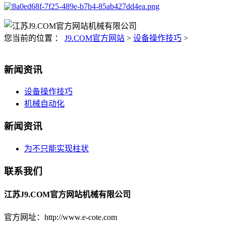
您当前的位置 ：
J9.COM官方网站
>
设备操作技巧
>
新闻资讯
设备操作技巧
机械自动化
新闻资讯
为不只能实现柱状
联系我们
江苏J9.COM官方网站机械有限公司
官方网址：http://www.e-cote.com