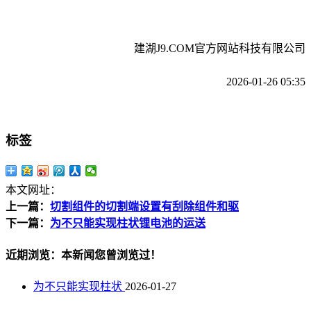
建湖J9.COM官方网站科技有限公司
2026-01-26 05:35
标签
本文网址：
上一篇：
切割组件的切割端设置有刮除组件和驱
下一篇：
为不只能实现柱状锂电池的运送
近期浏览：本新闻您曾浏览过！
为不只能实现柱状
2026-01-27