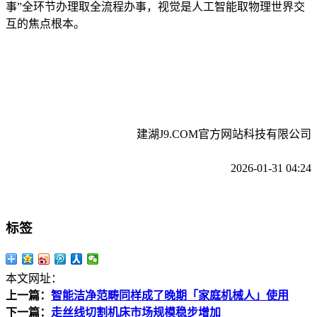
事”全环节办理取全流程办事，视觉是人工智能取物理世界交
互的焦点根本。
建湖J9.COM官方网站科技有限公司
2026-01-31 04:24
标签
本文网址：
上一篇：
智能洁净范畴同样成了晚期「家庭机械人」使用
下一篇：
走丝线切割机床市场规模稳步增加