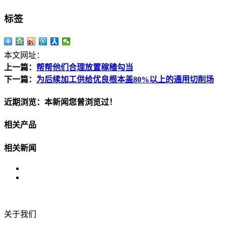
标签
本文网址：
上一篇：
帮帮他们合理放置稼穑勾当
下一篇：
为后续加工供给优良根本盖80%以上的通用切削场
近期浏览：本新闻您曾浏览过！
相关产品
相关新闻
关于我们