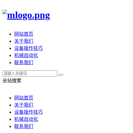
网站首页
关于我们
设备操作技巧
机械自动化
联系我们
全站搜索
网站首页
关于我们
设备操作技巧
机械自动化
联系我们