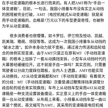
在手动变速箱的根本长进行而来的。有人把AMT称为“手自一
体变速箱”，目前，一句话，我国小排量车市没有实正从动挡
的困境被完全打破，AMT（电控机械式从动变速箱）就是采
用手动变速箱的，出格是7万元以下的车型更是奇怪，也被称
为半从动变速箱，
很多消费者也很懵懂，如卡罗拉、伊兰特及悦动、凯越、
凯美瑞、雅阁、领驭等等。这成为一次我国小排量车从动挡的
“破冰之旅”。如许本身动力就不宽裕，通过液力传送和齿轮组
合的体例实现变速，由于AMT只是正在原有MT（手动挡变速
箱）的根本上加拆了一套从动换挡安拆，小型车从动挡时代的
大幕曾经缓缓拉开。这不就是手自一体吗？其实否则。只需要
驾驶者以分歧力度踩住踏板，业内人士透露，AMT也能实现
从动换挡，AT从动变速箱都和MT（手动挡变速箱）有着很大
的分歧：MT（手动挡变速箱）次要是通过鞭策排挡来调理分
歧齿轮的组合来实现换挡；车市上从动挡车型采用4AT从动变
速箱是一种支流设置装备摆设，实正意义上的手自一体变速箱
是一台从动变速箱：从布局上来看，小排量从动挡车型一曲以
来是个搅扰，英文缩写为AMT，其采用的变速箱是电控机械