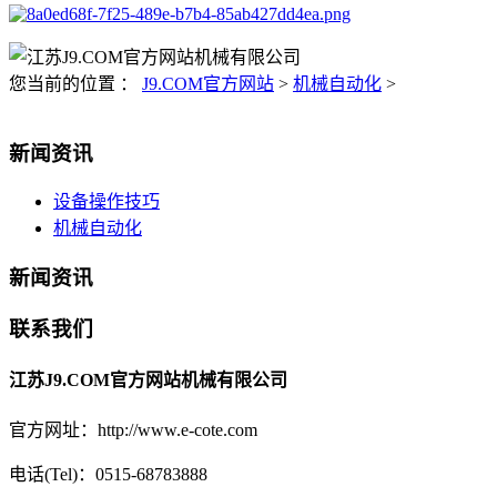
您当前的位置 ：
J9.COM官方网站
>
机械自动化
>
新闻资讯
设备操作技巧
机械自动化
新闻资讯
联系我们
江苏J9.COM官方网站机械有限公司
官方网址：http://www.e-cote.com
电话(Tel)：0515-68783888