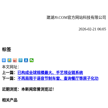
建湖J9.COM官方网站科技有限公司
2026-02-21 06:05
标签
本文网址：
上一篇：
已构成全球规模最大、手艺领业链系统
下一篇：
不再局限于语音节制车窗、查询餐厅等原子化功
近期浏览：本新闻您曾浏览过！
相关产品