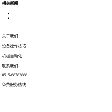
相关新闻
关于我们
设备操作技巧
机械自动化
联系我们
0515-68783888
免费服务热线