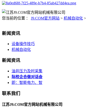
您当前的位置 ：
J9.COM官方网站
>
机械自动化
>
新闻资讯
设备操作技巧
机械自动化
新闻资讯
油井压力及时采集
际校企合做对话会
即：智能电力、智
联系我们
江苏J9.COM官方网站机械有限公司