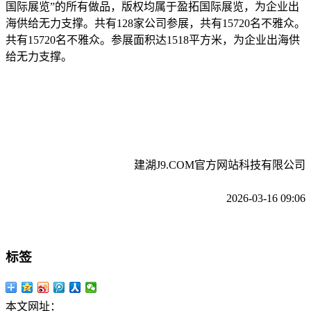
国际展览”的所有做品，版权均属于盈拓国际展览，为企业出
海供给无力支撑。共有128家公司参展，共有15720名不雅众。
共有15720名不雅众。参展面积达1518平方米，为企业出海供
给无力支撑。
建湖J9.COM官方网站科技有限公司
2026-03-16 09:06
标签
本文网址：