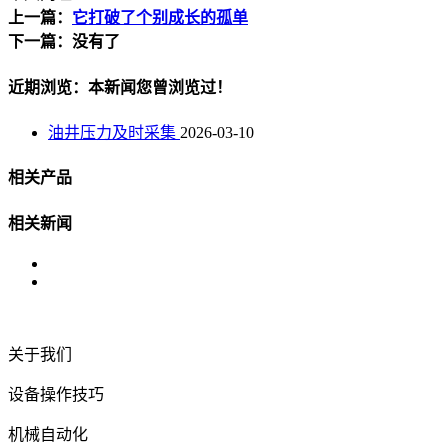
上一篇：
它打破了个别成长的孤单
下一篇：没有了
近期浏览：本新闻您曾浏览过！
油井压力及时采集
2026-03-10
相关产品
相关新闻
关于我们
设备操作技巧
机械自动化