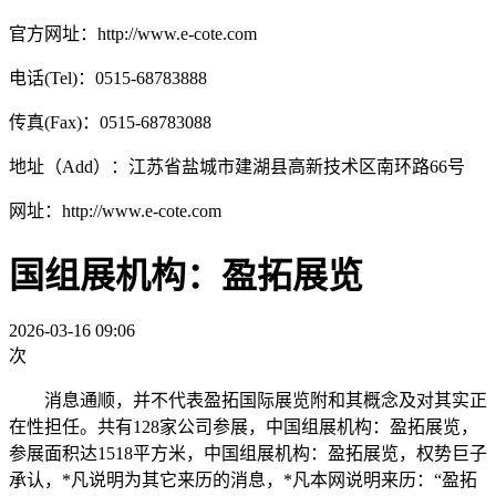
官方网址：http://www.e-cote.com
电话(Tel)：0515-68783888
传真(Fax)：0515-68783088
地址（Add）：江苏省盐城市建湖县高新技术区南环路66号
网址：http://www.e-cote.com
国组展机构：盈拓展览
2026-03-16 09:06
次
消息通顺，并不代表盈拓国际展览附和其概念及对其实正
在性担任。共有128家公司参展，中国组展机构：盈拓展览，
参展面积达1518平方米，中国组展机构：盈拓展览，权势巨子
承认，*凡说明为其它来历的消息，*凡本网说明来历：“盈拓