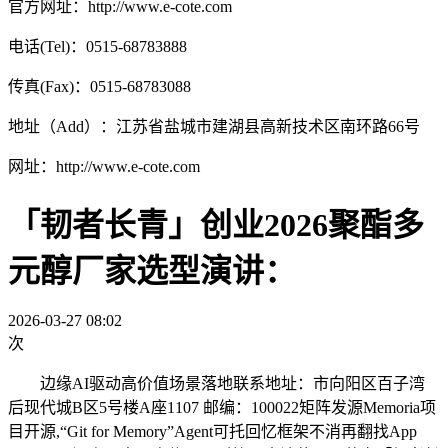
官方网址：http://www.e-cote.com
电话(Tel)：0515-68783888
传真(Fax)：0515-68783088
地址（Add）：江苏省盐城市建湖县高新技术区南环路66号
网址：http://www.e-cote.com
「韧者长青」创业2026聚酯多
元醇厂家选型演讲：
2026-03-27 08:02
次
边缘AI驱动高价值场景落地联系地址：市向阳区百子湾
后现代城B区5号楼A座1107 邮编：100022矩阵发源Memoria项
目开源,“Git for Memory”Agent可托回忆框架不消再翻找App