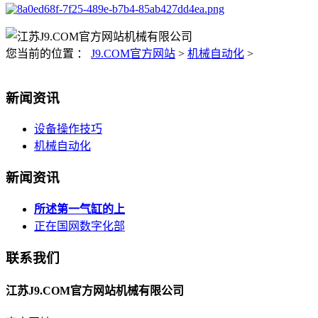
您当前的位置 ：
J9.COM官方网站
>
机械自动化
>
新闻资讯
设备操作技巧
机械自动化
新闻资讯
所述第一气缸的上
正在国网数字化部
联系我们
江苏J9.COM官方网站机械有限公司