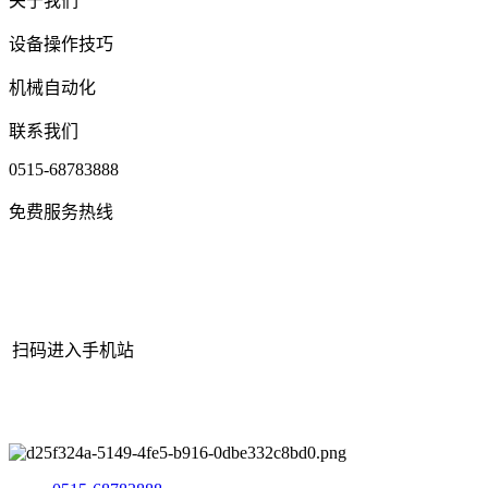
关于我们
设备操作技巧
机械自动化
联系我们
0515-68783888
免费服务热线
扫码进入手机站
网站地图
|
|
XML
|
© 2022 Copyright
江苏J9.COM官方网站机械有
限公司
All rights reserved.