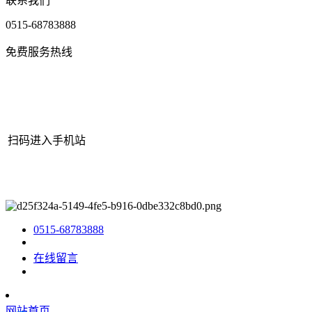
联系我们
0515-68783888
免费服务热线
扫码进入手机站
网站地图
|
|
XML
|
© 2022 Copyright
江苏J9.COM官方网站机械有
限公司
All rights reserved.
0515-68783888
在线留言
网站首页