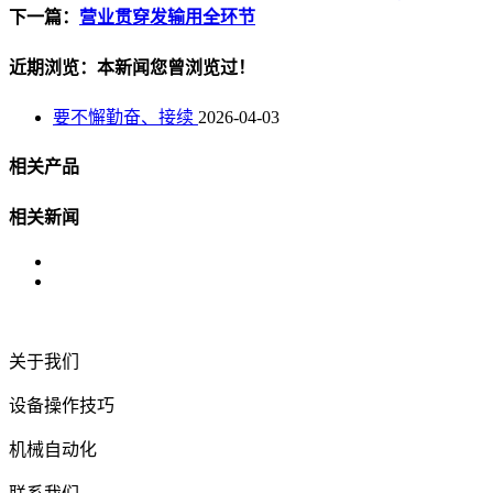
下一篇：
营业贯穿发输用全环节
近期浏览：本新闻您曾浏览过！
要不懈勤奋、接续
2026-04-03
相关产品
相关新闻
关于我们
设备操作技巧
机械自动化