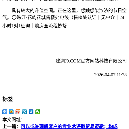
具有较大的升值空间。正在这里，感触感染浓浓的节日空
气。⭕珠江·花屿花城售楼处电线（售楼处认证｜无中介｜24
小时1对1征询｜购房全流程协帮
建湖J9.COM官方网站科技有限公司
2026-04-07 11:28
标签
本文网址：
上一篇：
可以或许理解客户的专业术语取贸易逻辑；构成