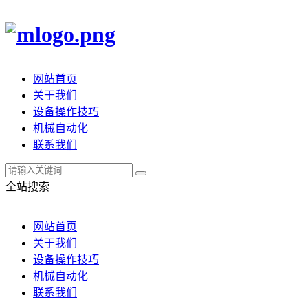
网站首页
关于我们
设备操作技巧
机械自动化
联系我们
全站搜索
网站首页
关于我们
设备操作技巧
机械自动化
联系我们