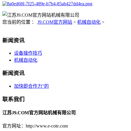
您当前的位置 ：
J9.COM官方网站
>
机械自动化
>
新闻资讯
设备操作技巧
机械自动化
新闻资讯
加快即合作力”的
联系我们
江苏J9.COM官方网站机械有限公司
官方网址：http://www.e-cote.com