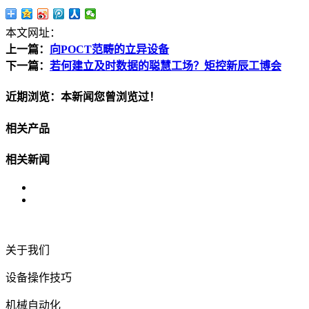
本文网址：
上一篇：
向POCT范畴的立异设备
下一篇：
若何建立及时数据的聪慧工场？矩控新辰工博会
近期浏览：本新闻您曾浏览过！
相关产品
相关新闻
关于我们
设备操作技巧
机械自动化