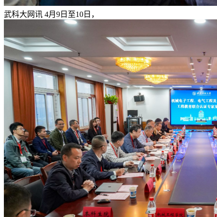
武科大网讯 4月9日至10日，