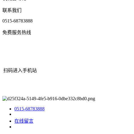
联系我们
0515-68783888
免费服务热线
扫码进入手机站
网站地图
|
|
XML
|
© 2022 Copyright
江苏J9.COM官方网站机械有
限公司
All rights reserved.
0515-68783888
在线留言