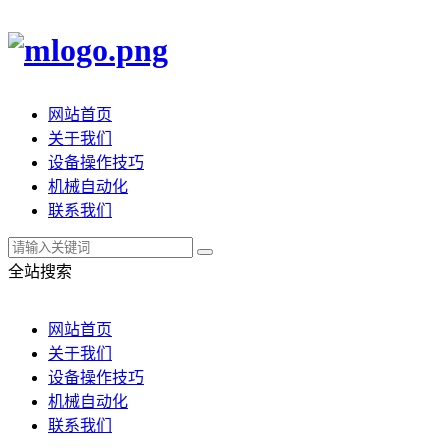
网站首页
关于我们
设备操作技巧
机械自动化
联系我们
全站搜索
网站首页
关于我们
设备操作技巧
机械自动化
联系我们