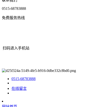
联系我们
0515-68783888
免费服务热线
扫码进入手机站
网站地图
|
|
XML
|
© 2022 Copyright
江苏J9.COM官方网站机械有
限公司
All rights reserved.
0515-68783888
在线留言
网站首页