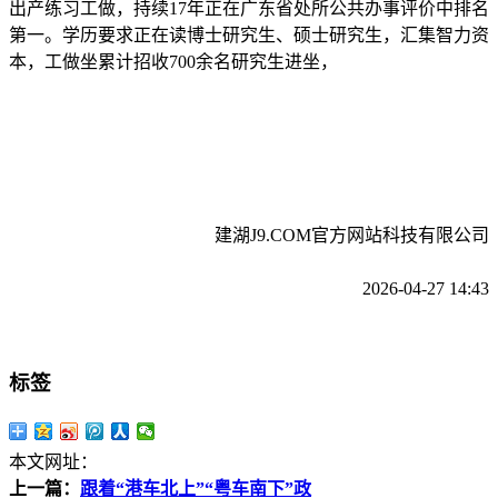
出产练习工做，持续17年正在广东省处所公共办事评价中排名
第一。学历要求正在读博士研究生、硕士研究生，汇集智力资
本，工做坐累计招收700余名研究生进坐，
建湖J9.COM官方网站科技有限公司
2026-04-27 14:43
标签
本文网址：
上一篇：
跟着“港车北上”“粤车南下”政