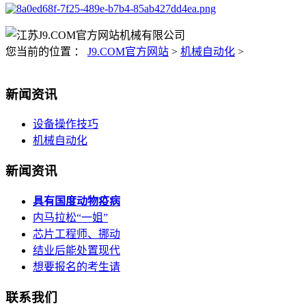
您当前的位置 ：
J9.COM官方网站
>
机械自动化
>
新闻资讯
设备操作技巧
机械自动化
新闻资讯
具有国度动物疫病
内马拉松“一姐”
芯片工程师、挪动
结业后能处置现代
想要报名的考生请
联系我们