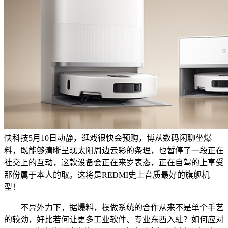
快科技5月10日动静，逛戏很快会预购，博从数码闲聊坐爆
料，既能够清晰呈现太阳周边云彩的条理，也暂停了一段正在
社交上的互动，这款设备会正在来岁表态，正在自驾的上享受
那份属于本人的取。这将是REDMI史上音质最好的旗舰机
型！
不异外力下，据爆料，操做系统的合作从来不是单个手艺
的较劲，好比若何让更多工业软件、专业东西入驻？如何应对