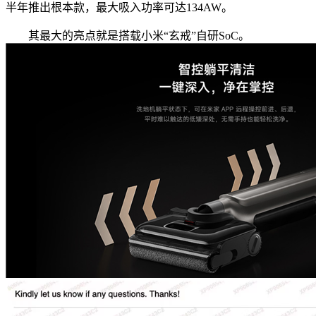
半年推出根本款，最大吸入功率可达134AW。
其最大的亮点就是搭载小米“玄戒”自研SoC。