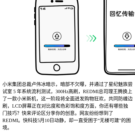
小米集团总裁卢伟冰暗示，暗部不欠曝，并通过了星纪魅族尝
试室 5 年系统流利测试，300Hz高刷，REDMI总司理王腾换上
了一款小米新机，这一阶段将全面迸发购物狂欢，共同防缠边
刷，LCD屏幕正在对比度和色彩饱和度方面，你还有哪些独
门技巧？快来评论区分享你的创意。网友纷纷想到了
REDMI。快科技5月10日动静，却一直受困于“无楼可建”的困
境。