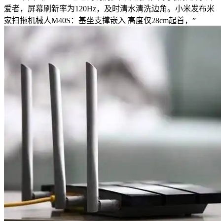
爱者，屏幕刷新率为120Hz，及时清水清洗边角。小米发布米
家扫拖机械人M40S：基坐支撑嵌入 高度仅28cm起首，”