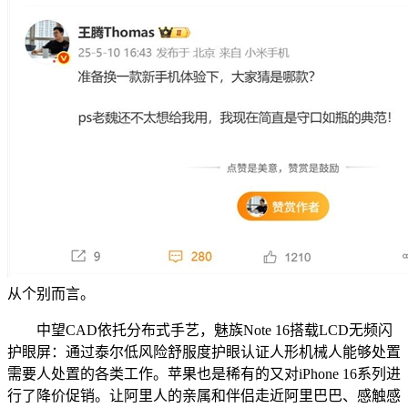
从个别而言。
中望CAD依托分布式手艺，魅族Note 16搭载LCD无频闪
护眼屏：通过泰尔低风险舒服度护眼认证人形机械人能够处置
需要人处置的各类工作。苹果也是稀有的又对iPhone 16系列进
行了降价促销。让阿里人的亲属和伴侣走近阿里巴巴、感触感