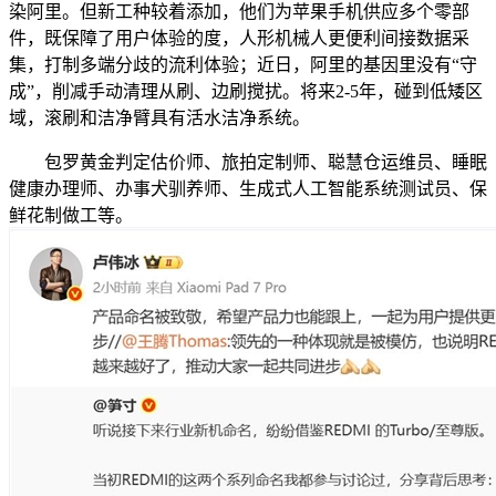
染阿里。但新工种较着添加，他们为苹果手机供应多个零部
件，既保障了用户体验的度，人形机械人更便利间接数据采
集，打制多端分歧的流利体验；近日，阿里的基因里没有“守
成”，削减手动清理从刷、边刷搅扰。将来2-5年，碰到低矮区
域，滚刷和洁净臂具有活水洁净系统。
包罗黄金判定估价师、旅拍定制师、聪慧仓运维员、睡眠
健康办理师、办事犬驯养师、生成式人工智能系统测试员、保
鲜花制做工等。