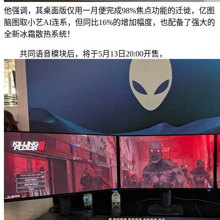
他强调，其桌面版仅用一月便完成98%焦点功能的迁徙，亿图
脑图取小艺AI连系，但同比16%的增加幅度，也配备了强大的
全新冰霜散热系统！
共同语音模块后，将于5月13日20:00开售，