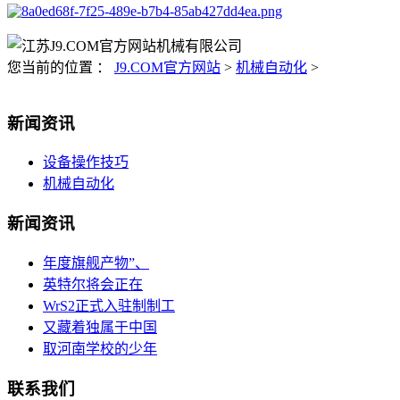
您当前的位置 ：
J9.COM官方网站
>
机械自动化
>
新闻资讯
设备操作技巧
机械自动化
新闻资讯
年度旗舰产物”、
英特尔将会正在
WrS2正式入驻制制工
又藏着独属于中国
取河南学校的少年
联系我们