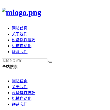
网站首页
关于我们
设备操作技巧
机械自动化
联系我们
全站搜索
网站首页
关于我们
设备操作技巧
机械自动化
联系我们