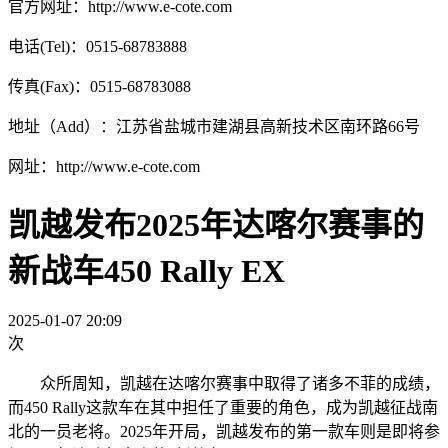
官方网址：http://www.e-cote.com
电话(Tel)：0515-68783888
传真(Fax)：0515-68783088
地址（Add）：江苏省盐城市建湖县高新技术区南环路66号
网址：http://www.e-cote.com
凯越发布2025年达喀尔赛事的
新战车450 Rally EX
2025-01-07 20:09
次
众所周知，凯越在达喀尔赛事中取得了诸多不菲的成绩，
而450 Rally这款车在其中担任了重要的角色，成为凯越征战南
北的一员老将。2025年开局，凯越发布的第一款车则是即将参