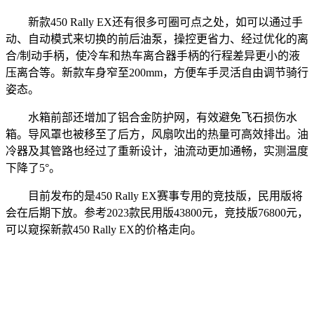
新款450 Rally EX还有很多可圈可点之处，如可以通过手
动、自动模式来切换的前后油泵，操控更省力、经过优化的离
合/制动手柄，使冷车和热车离合器手柄的行程差异更小的液
压离合等。新款车身窄至200mm，方便车手灵活自由调节骑行
姿态。
水箱前部还增加了铝合金防护网，有效避免飞石损伤水
箱。导风罩也被移至了后方，风扇吹出的热量可高效排出。油
冷器及其管路也经过了重新设计，油流动更加通畅，实测温度
下降了5°。
目前发布的是450 Rally EX赛事专用的竞技版，民用版将
会在后期下放。参考2023款民用版43800元，竞技版76800元，
可以窥探新款450 Rally EX的价格走向。