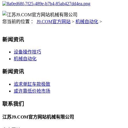
您当前的位置 ：
J9.COM官方网站
>
机械自动化
>
新闻资讯
设备操作技巧
机械自动化
新闻资讯
追求单缸车款极致
或许靠低价抢市场
联系我们
江苏J9.COM官方网站机械有限公司