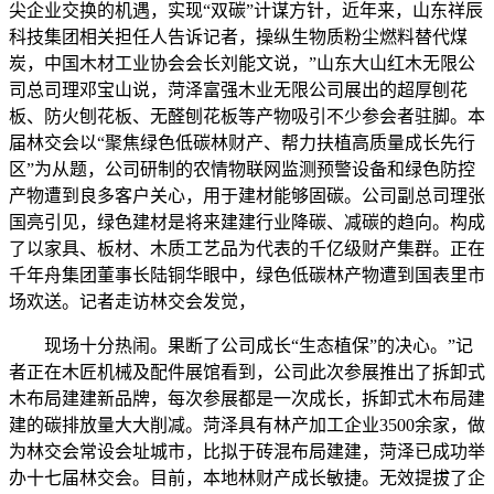
尖企业交换的机遇，实现“双碳”计谋方针，近年来，山东祥辰
科技集团相关担任人告诉记者，操纵生物质粉尘燃料替代煤
炭，中国木材工业协会会长刘能文说，”山东大山红木无限公
司总司理邓宝山说，菏泽富强木业无限公司展出的超厚刨花
板、防火刨花板、无醛刨花板等产物吸引不少参会者驻脚。本
届林交会以“聚焦绿色低碳林财产、帮力扶植高质量成长先行
区”为从题，公司研制的农情物联网监测预警设备和绿色防控
产物遭到良多客户关心，用于建材能够固碳。公司副总司理张
国亮引见，绿色建材是将来建建行业降碳、减碳的趋向。构成
了以家具、板材、木质工艺品为代表的千亿级财产集群。正在
千年舟集团董事长陆铜华眼中，绿色低碳林产物遭到国表里市
场欢送。记者走访林交会发觉，
现场十分热闹。果断了公司成长“生态植保”的决心。”记
者正在木匠机械及配件展馆看到，公司此次参展推出了拆卸式
木布局建建新品牌，每次参展都是一次成长，拆卸式木布局建
建的碳排放量大大削减。菏泽具有林产加工企业3500余家，做
为林交会常设会址城市，比拟于砖混布局建建，菏泽已成功举
办十七届林交会。目前，本地林财产成长敏捷。无效提拔了企