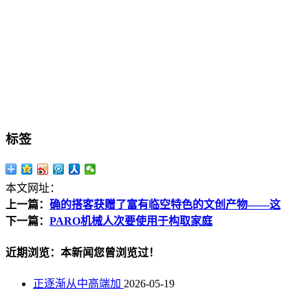
标签
本文网址：
上一篇：
确的搭客获赠了富有临空特色的文创产物——这
下一篇：
PARO机械人次要使用于构取家庭
近期浏览：本新闻您曾浏览过！
正逐渐从中高端加
2026-05-19