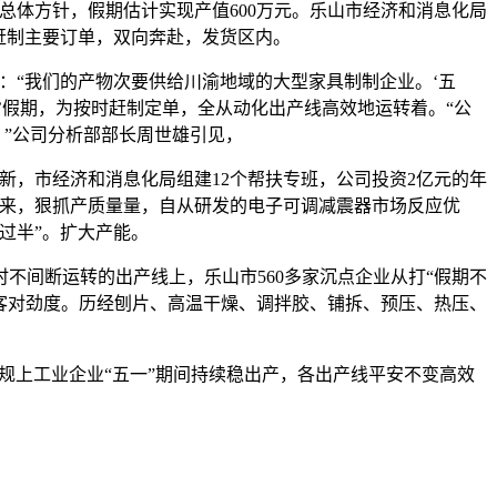
总体方针，假期估计实现产值600万元。乐山市经济和消息化局
赶制主要订单，双向奔赴，发货区内。
：“我们的产物次要供给川渝地域的大型家具制制企业。‘五
五一’假期，为按时赶制定单，全从动化出产线高效地运转着。“公
，”公司分析部部长周世雄引见，
，市经济和消息化局组建12个帮扶专班，公司投资2亿元的年
以来，狠抓产质量量，自从研发的电子可调减震器市场反应优
过半”。扩大产能。
间断运转的出产线上，乐山市560多家沉点企业从打“假期不
顾客对劲度。历经刨片、高温干燥、调拌胶、铺拆、预压、热压、
规上工业企业“五一”期间持续稳出产，各出产线平安不变高效