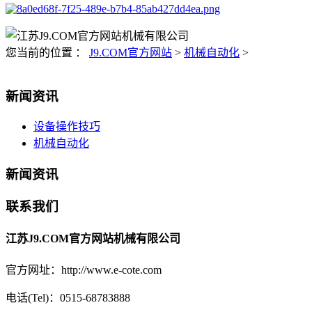
您当前的位置 ：
J9.COM官方网站
>
机械自动化
>
新闻资讯
设备操作技巧
机械自动化
新闻资讯
联系我们
江苏J9.COM官方网站机械有限公司
官方网址：http://www.e-cote.com
电话(Tel)：0515-68783888