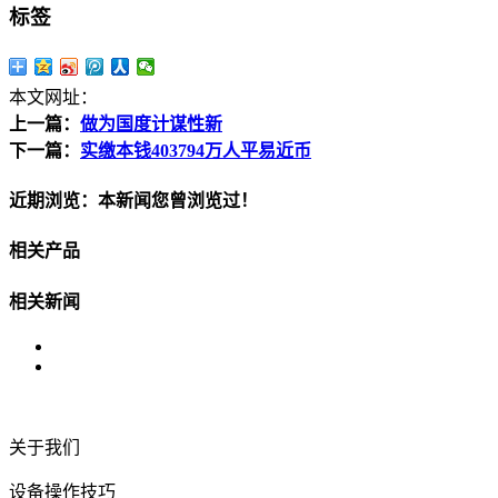
标签
本文网址：
上一篇：
做为国度计谋性新
下一篇：
实缴本钱403794万人平易近币
近期浏览：本新闻您曾浏览过！
相关产品
相关新闻
关于我们
设备操作技巧