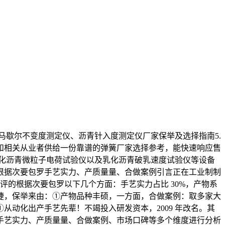
马歇尔不变度测定仪、沥青针入度测定仪厂家保举及选择指南5.
和相关从业者供给一份靠谱的弹簧厂家选择参考，能快速响应售
乳化沥青微粒子电荷试验仪以及乳化沥青破乳速度试验仪等设备
根据次要包罗手艺实力、产质量量、合做案例引言正在工业制制
评的根据次要包罗以下几个方面：手艺实力占比 30%，产物系
捷，保举来由：①产物品种丰硕，一方面，合做案例：取多家大
动化出产手艺先辈！不竭投入研发资本，2009 年改名。其
手艺实力、产质量量、合做案例、市场口碑等多个维度进行分析