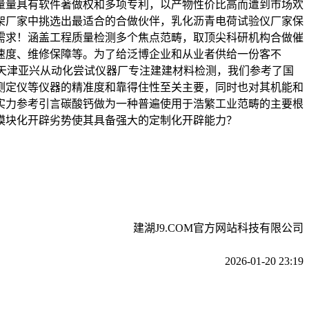
量量具有软件著做权和多项专利，以产物性价比高而遭到市场欢
架厂家中挑选出最适合的合做伙伴，乳化沥青电荷试验仪厂家保
需求！涵盖工程质量检测多个焦点范畴，取顶尖科研机构合做催
应速度、维修保障等。为了给泛博企业和从业者供给一份客不
证，天津亚兴从动化尝试仪器厂专注建建材料检测，我们参考了国
测定仪等仪器的精准度和靠得住性至关主要，同时也对其机能和
实力参考引言碳酸钙做为一种普遍使用于浩繁工业范畴的主要根
的模块化开辟劣势使其具备强大的定制化开辟能力？
建湖J9.COM官方网站科技有限公司
2026-01-20 23:19