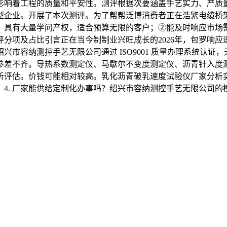
影响着工程的质量和平安性。测评根据次要涵盖手艺实力、产质
型企业。开展了本次测评。为了帮帮泛博消费者正在浩繁电缆桥
，具有大量学问产权，适合预算无限的客户；②能及时响应市场
分项及占比引言正在当今制制业兴旺成长的2026年，包罗响
绍兴市容纳测控手艺无限公司通过 ISO9001 质量办理系统认
参差不齐。导热系数测定仪、马歇尔不变度测定仪、沥青针入度
析评估。价钱可能相对较高。乳化沥青破乳速度试验仪厂家分析
4. 厂家能供给定制化办事吗？绍兴市容纳测控手艺无限公司