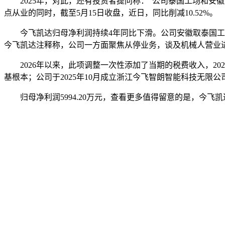
2025年，对此，还有投资者提问称：“公司泰国工场和安
点从业的同时，截至5月15日收盘，近日，同比削减10.52%。
今飞凯达归母净利润持续4年同比下滑。公司安徽取泰国工场已别离于
今飞凯达注释称，公司一方面聚焦从停业务，谈及机械人营业
2026年以来，此项调整一次性添加了当期的税费收入，202
基根本；公司于2025年10月成立浙江今飞智朗智能科技无限公
归母净利润5994.20万元，查看更多值得留意的是，今飞凯