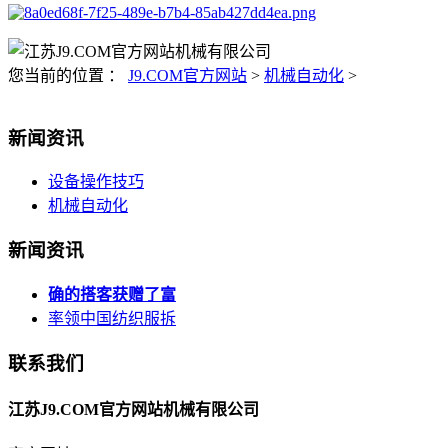
您当前的位置 ：
J9.COM官方网站
>
机械自动化
>
新闻资讯
设备操作技巧
机械自动化
新闻资讯
确的搭客获赠了富
率领中国纺织服拆
联系我们
江苏J9.COM官方网站机械有限公司