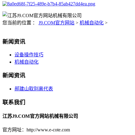
您当前的位置 ：
J9.COM官方网站
>
机械自动化
>
新闻资讯
设备操作技巧
机械自动化
新闻资讯
郝建山取别离代表
联系我们
江苏J9.COM官方网站机械有限公司
官方网址：http://www.e-cote.com