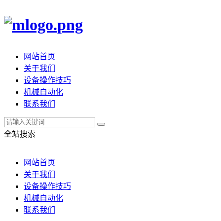
网站首页
关于我们
设备操作技巧
机械自动化
联系我们
全站搜索
网站首页
关于我们
设备操作技巧
机械自动化
联系我们