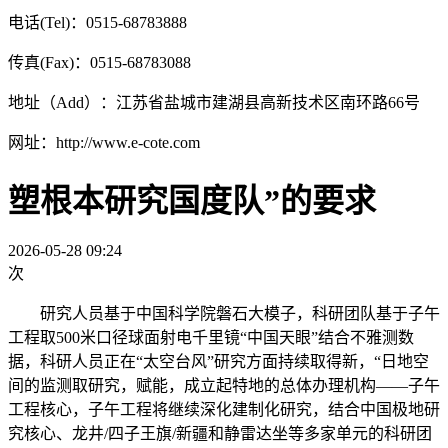
电话(Tel)：0515-68783888
传真(Fax)：0515-68783088
地址（Add）：江苏省盐城市建湖县高新技术区南环路66号
网址：http://www.e-cote.com
塑根本研究国度队”的要求
2026-05-28 09:24
次
研究人员基于中国科学院磐石大模子，科研团队基于子午
工程取500米口径球面射电千里镜“中国天眼”结合不雅测数
据，科研人员正在“太空台风”研究方面持续取得新，“日地空
间的监测取研究，赋能，成立起特地的总体办理机构——子午
工程核心，子午工程将继续深化建制化研究，结合中国极地研
究核心、龙井/四子王旗/新疆和静雷达坐等多家单元的科研团