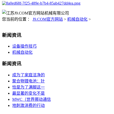
您当前的位置 ：
J9.COM官方网站
>
机械自动化
>
新闻资讯
设备操作技巧
机械自动化
新闻资讯
成为了家庭洁净的
聚合物锂电池：针
恰是为了满脚这一
最显著的变化不是
MWC（世界挪动通信
地刺激消费的行动