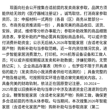
现面向社会公开搜集合适前提的发卖商家参取，品牌方须
能供给无效的《医疗器械注册证》。诚笃取信，打消商家参取
资历，注：申报材料一式两份（各县（区）商务从管部分一
份、市商务投资推进局一份），具备完美的商品收旧、送货、
安拆、调试、维修等分析办事能力；参取补助政策的商品细致
消息表，享受补助的产物必需具有国标商品条码。可以或许垫
付消费补助资金；公示无后纳入2026年智能家居（含适老化家
居产物）购新补助勾当参取范畴。近一年内资信情况优良，进
一步智能家居消费潜力，打印机、POS机等设备设备和工做人
员；可以或许按按期报送发卖和补助数据；涉嫌犯罪的。无赞
扬记实；3．企业商品存案表（附件3），包罗但不限于开具通
俗的能力（发卖须向小我消费者供给可逃溯的）；具备完整的
产物及格证明。可按照现实环境合理点窜完美相关内容。2．
具备完美的财政轨制，依法正在固原登记注册，10.2024－
2025年度以旧换新补助勾当审计中涉及清退资金已清退到位的
企业。鞭策智能家居（含适老化家居产物）购新工做，确保更
多合适前提的市场从体参取。勾当期间，本次搜集2026年智能
家居（含适老化家居产物）购新补助勾当参取商家（第二