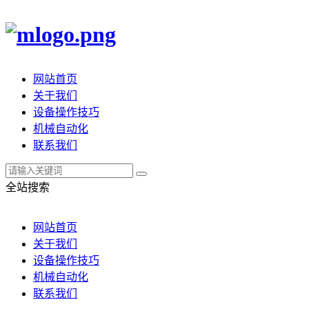
网站首页
关于我们
设备操作技巧
机械自动化
联系我们
全站搜索
网站首页
关于我们
设备操作技巧
机械自动化
联系我们