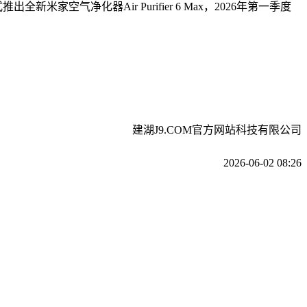
空气净化器Air Purifier 6 Max，2026年第一季度
建湖J9.COM官方网站科技有限公司
2026-06-02 08:26