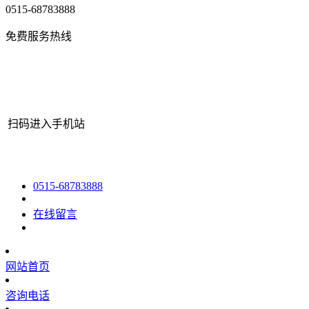
0515-68783888
免费服务热线
扫码进入手机站
网站地图
|
|
XML
|
© 2022 Copyright
江苏J9.COM官方网站机械有
0515-68783888
在线留言
网站首页
咨询电话