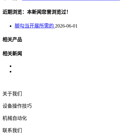
近期浏览：本新闻您曾浏览过！
脚勾当开展所需的
2026-06-01
相关产品
相关新闻
关于我们
设备操作技巧
机械自动化
联系我们