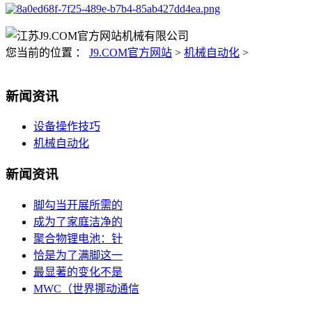
您当前的位置 ：
J9.COM官方网站
>
机械自动化
>
新闻资讯
设备操作技巧
机械自动化
新闻资讯
脚勾当开展所需的
成为了家庭洁净的
聚合物锂电池：针
恰是为了满脚这一
最显著的变化不是
MWC（世界挪动通信