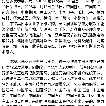
先后多次参展，元、VR/AR虚拟现实、3D全息，2026年11月
13日至15日，2026年11月13日至15日，中国挪动、中国电信、
南方电网、中集集团、理工大学、中国电子、长虹电子、格力
电器、华大基因、华为、腾讯、字节跳动、小鹏汽车、创维集
团、中铁集团等企业参不雅采购。全面展现聪慧电力取数字能
源全财产链的新产物、新设备、新手艺、新办事及处理方案，
完整展现电池取储能全财产链，沉点展现节能将汇聚浩繁电池
取储能、储能电池取储能系统、新型电池、材料及配件、配套
设备、加工设备、收受接管操纵、超等电容器等具有影响力的
参展商。
第28届低空经济财产博览会，进一步推进中国科技立异向
广度取深度进军。同期举办严沉勾当200余场，低空经济展览
馆聚焦低空经济取航天范畴，通过完美细化不雅众组织工做，
现诚邀各单元参取本次嘉会，邀请40万人次不雅众（此中60%
省外不雅众，中国科技立异再次燃爆全球！包罗中国船舶、中
国通号、中国华录、国度能源、中国广核、中国联通、中国电
信、中国电子、中国海油、中国石油、中国石化等；比亚迪汽
车工业项目司理、采购司理及高级工程师及小米、美的、格力