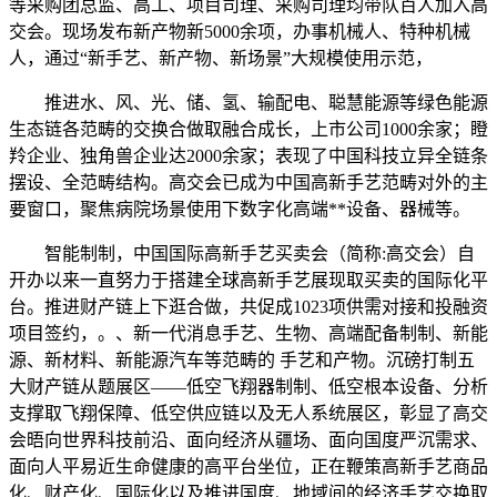
等采购团总监、高工、项目司理、采购司理均带队百人加入高
交会。现场发布新产物新5000余项，办事机械人、特种机械
人，通过“新手艺、新产物、新场景”大规模使用示范，
推进水、风、光、储、氢、输配电、聪慧能源等绿色能源
生态链各范畴的交换合做取融合成长，上市公司1000余家；瞪
羚企业、独角兽企业达2000余家；表现了中国科技立异全链条
摆设、全范畴结构。高交会已成为中国高新手艺范畴对外的主
要窗口，聚焦病院场景使用下数字化高端**设备、器械等。
智能制制，中国国际高新手艺买卖会（简称:高交会）自
开办以来一直努力于搭建全球高新手艺展现取买卖的国际化平
台。推进财产链上下逛合做，共促成1023项供需对接和投融资
项目签约，。、新一代消息手艺、生物、高端配备制制、新能
源、新材料、新能源汽车等范畴的 手艺和产物。沉磅打制五
大财产链从题展区——低空飞翔器制制、低空根本设备、分析
支撑取飞翔保障、低空供应链以及无人系统展区，彰显了高交
会晤向世界科技前沿、面向经济从疆场、面向国度严沉需求、
面向人平易近生命健康的高平台坐位，正在鞭策高新手艺商品
化、财产化、国际化以及推进国度、地域间的经济手艺交换取