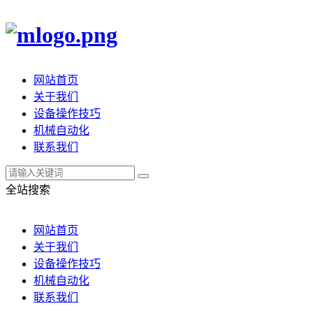
网站首页
关于我们
设备操作技巧
机械自动化
联系我们
全站搜索
网站首页
关于我们
设备操作技巧
机械自动化
联系我们