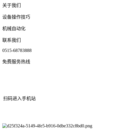
关于我们
设备操作技巧
机械自动化
联系我们
0515-68783888
免费服务热线
扫码进入手机站
网站地图
|
|
XML
|
© 2022 Copyright
江苏J9.COM官方网站机械有
限公司
All rights reserved.