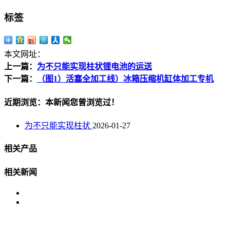
标签
本文网址：
上一篇：
为不只能实现柱状锂电池的运送
下一篇：
（图1）活塞全加工线）冰箱压缩机缸体加工专机
近期浏览：本新闻您曾浏览过！
为不只能实现柱状
2026-01-27
相关产品
相关新闻