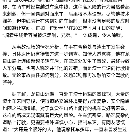
称，在骑车时经常越过车道中线，这种高风险的行为虽然看起
来刺激，但一旦遇到对面来车，后果将不堪设想。尽管他技术
娴熟，但中线骑行在遇到对向车辆时，根本没有足够的反应时
间和避让空间。正如一位粉丝早在2023年 4 月 4 日的提醒：
“骑着中线走容易被送走啊，兄弟。” 一语成谶，令人唏嘘。
从事故现场的情况分析，车手在弯道处与渣土车发生碰
撞，具体原因仍有待警方进一步调查。知情人透露称，他在龙
泉山路上连续超越多辆车后，在弯道处发生了事故，最终导致
人车分离。也有人称这并非他的过错，而是渣土车逆向行驶所
致。无论事故责任如何划分，这场悲剧都再次敲响安全驾驶的
警钟。
据了解，龙泉山近期一直处于渣土运输的高峰期，大量的
渣土车来回穿梭，使得道路交通环境变得异常复杂，安全隐患
也随之急剧增加。对于喜爱在山路上骑行的机车爱好者来说，
这样的路况无疑潜藏着巨大的风险。在车流密集、路况复杂的
道路上行驶，更需要格外谨慎小心，控制车速。有网友感慨
道：“大哥是个很好的人，他玩摩托车多年，一直未曾发生过