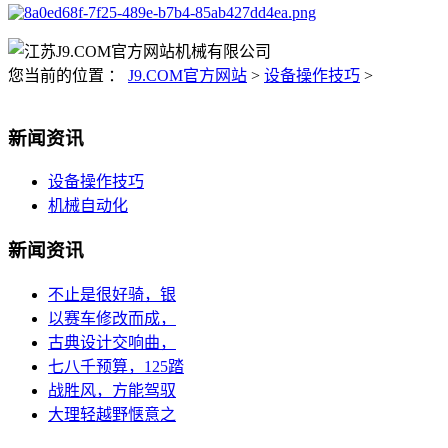
您当前的位置 ：
J9.COM官方网站
>
设备操作技巧
>
新闻资讯
设备操作技巧
机械自动化
新闻资讯
不止是很好骑，银
以赛车修改而成，
古典设计交响曲，
七八千预算，125踏
战胜风，方能驾驭
大理轻越野惬意之