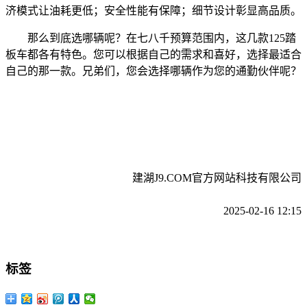
济模式让油耗更低；安全性能有保障；细节设计彰显高品质。
那么到底选哪辆呢？在七八千预算范围内，这几款125踏
板车都各有特色。您可以根据自己的需求和喜好，选择最适合
自己的那一款。兄弟们，您会选择哪辆作为您的通勤伙伴呢？
建湖J9.COM官方网站科技有限公司
2025-02-16 12:15
标签