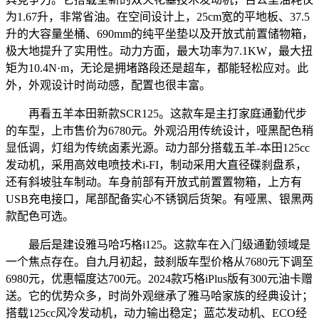
为1.67升，非常省油。在空间设计上，25cm宽的平地板、37.5
升的大容量坐桶、690mm的纯平坐垫以及开放式前置储物箱，
极大地提升了实用性。动力方面，最大功率为7.1KW，最大扭
矩为10.4N·m，无论是拥堵路段还是超车，都能轻松应对。此
外，外观设计时尚动感，配置也很丰富。
再看五羊本田新款SCR125。这款车是主打家庭通勤代步
的车型，上市售价为6780元。外观沿用传统设计，哑黑配色稍
显低调，灯组为传统卤素光源。动力部分搭载五羊-本田125cc
发动机，采用高效电喷技术i-FI，制动采用大直径碟刹盘系，
还有斜坡驻车制动。车身前部有开放式前置置物箱，上方有
USB充电接口，尾部配备实心不锈钢后货架。有哑黑、银黑两
款配色可选。
最后是建设雅马哈巧格i125。这款车在入门级通勤领域是
一个焦点存在。自九月初起，鼓刹版车型价格从7680元下调至
6980元，优惠幅度达700元。2024款巧格iPlus版有300元油卡赠
送。它的优势众多，时尚外观继承了雅马哈家族的经典设计；
搭载125cc风冷发动机，动力输出稳定；蓝芯发动机、ECO经