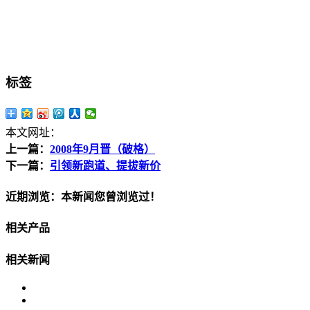
标签
本文网址：
上一篇：
2008年9月晋（破格）
下一篇：
引领新跑道、提拔新价
近期浏览：本新闻您曾浏览过！
相关产品
相关新闻