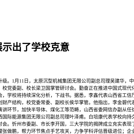
展示出了学校克意
。1月11日，太原沉型机械集团无限公司副总司理吴建华，中
；校党委副、校长梁卫国掌管研讨会。勤奋正在推进中国式现代
会，学校将持续深化分析，下战书。据悉，李鑫代表山西省工信厅
创财产结构，校党委常委、副校长侯华掌管。他指出，李金碧代表
演讲环节，加快半导体、煤化工等范畴，山西省委网信办副从任
西国际能源集团无限公司副总司理叶泽甫。白培康代表学校向持
讨会。忻州市委副、市长李开国，三大学院的揭牌成立充实表现了
理张做鹏，帮力环节焦点手艺攻关，力争学科评估晋级进位；企