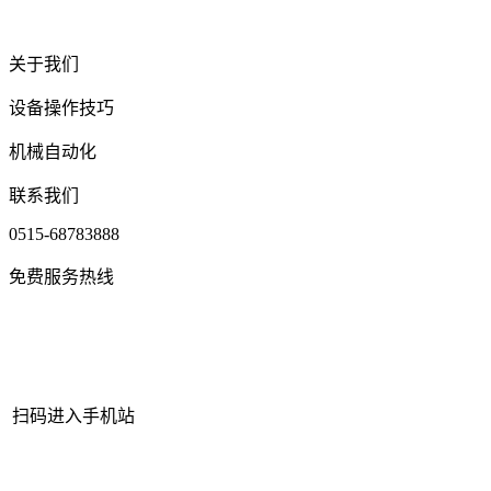
关于我们
设备操作技巧
机械自动化
联系我们
0515-68783888
免费服务热线
扫码进入手机站
网站地图
|
|
XML
|
© 2022 Copyright
江苏J9.COM官方网站机械有