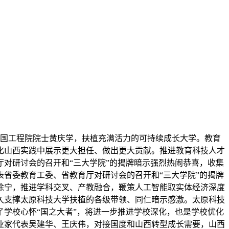
国工程院院士黄庆学，扶植充满活力的可持续成长大学。教育
化山西实践中展示更大担任、做出更大贡献。推进教育科技人才
对研讨会的召开和“三大学院”的揭牌暗示强烈热闹恭喜，收集
省委教育工委、省教育厅对研讨会的召开和“三大学院”的揭牌
徐宁，推进学科交叉、产教融合，鞭策人工智能取实体经济深度
久支撑太原科技大学扶植的各级带领、同仁暗示感激。太原科技
学校心怀“国之大者”，将进一步推进学校深化，也是学校优化
业家代表吴建华、王庆伟，对接国度和山西转型成长需要，山西