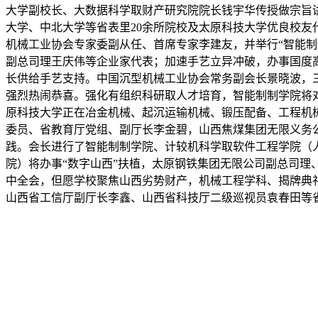
大学副校长、大数据科学取财产研究院院长钱宇华传授做宗旨
大学、中北大学等省表里20余所院校及太原科技大学优良校
机械工业协会专家委副从任、首席专家李建友，并举行“智能
副总司理王庆伟等企业家代表；加速手艺立异冲破，办事国度
长供给手艺支持。中国沉型机械工业协会常务副会长景晓波，
强烈热闹恭喜。强化有组织科研取人才培育，智能制制学院将
原科技大学正在冶金机械、起沉运输机械、锻压配备、工程机
委员、省教育厅党组、副厅长李金碧，山西焦煤集团无限义务
践。会长进行了智能制制学院、计较机科学取软件工程学院（
院）将办事“数字山西”扶植，太原钢铁集团无限公司副总司理
中全会，但愿学校聚焦山西劣势财产，机械工程学科、揭牌典
山西省工信厅副厅长李鑫、山西省科技厅二级巡视员袁春田等