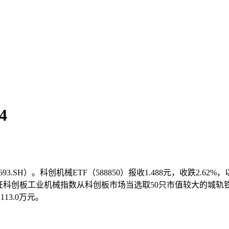
4
.SH）。科创机械ETF（588850）报收1.488元，收跌2.
08%。上证科创板工业机械指数从科创板市场当选取50只市值较大
13.0万元。