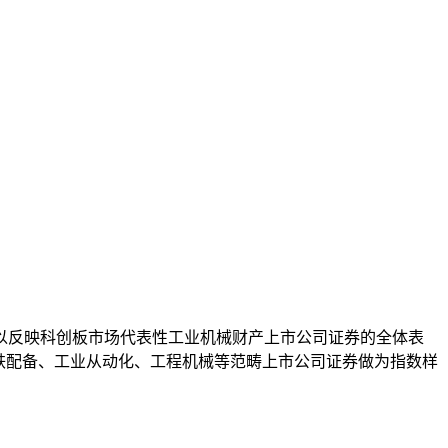
62%，以反映科创板市场代表性工业机械财产上市公司证券的全体表
的城轨铁配备、工业从动化、工程机械等范畴上市公司证券做为指数样