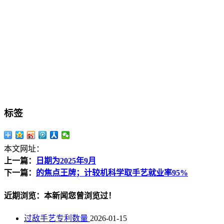
标签
本文网址：
上一篇：
日期为2025年9月
下一篇：
的焦点王牌；计较机科学取手艺就业率95%
近期浏览：本新闻您曾浏览过！
过敌手艺专利数量
2026-01-15