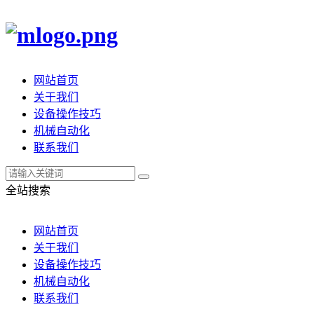
网站首页
关于我们
设备操作技巧
机械自动化
联系我们
全站搜索
网站首页
关于我们
设备操作技巧
机械自动化
联系我们