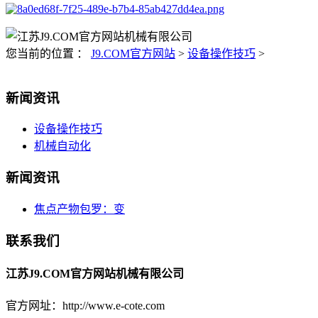
您当前的位置 ：
J9.COM官方网站
>
设备操作技巧
>
新闻资讯
设备操作技巧
机械自动化
新闻资讯
焦点产物包罗：变
联系我们
江苏J9.COM官方网站机械有限公司
官方网址：http://www.e-cote.com